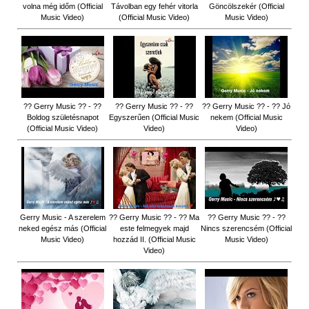
volna még időm (Official
Távolban egy fehér vitorla
Göncölszekér (Official
Music Video)
(Official Music Video)
Music Video)
?? Gerry Music ?? - ??
?? Gerry Music ?? - ??
?? Gerry Music ?? - ?? Jó
Boldog születésnapot
Egyszerűen (Official Music
nekem (Official Music
(Official Music Video)
Video)
Video)
Gerry Music - A szerelem
?? Gerry Music ?? - ?? Ma
?? Gerry Music ?? - ??
neked egész más (Official
este felmegyek majd
Nincs szerencsém (Official
Music Video)
hozzád II. (Official Music
Music Video)
Video)