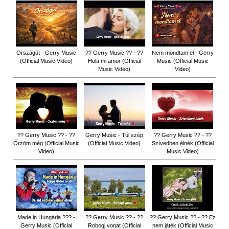
Országút - Gerry Music
?? Gerry Music ?? - ??
Nem mondtam el - Gerry
(Official Music Video)
Hola mi amor (Official
Music (Official Music
Music Video)
Video)
?? Gerry Music ?? - ??
Gerry Music - Túl szép
?? Gerry Music ?? - ??
Őrzöm még (Official Music
(Official Music Video)
Szívedben élnék (Official
Video)
Music Video)
Made in Hungária ??? -
?? Gerry Music ?? - ??
?? Gerry Music ?? - ?? Ez
Gerry Music (Official
Robogj vonat (Official
nem játék (Official Music