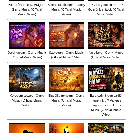
Elcserélném én a világot -
Bolond kis életünk - Gerry
?? Gerry Music ?? - ??
Gerry Music (Official
Music (Official Music
Gyerünk srácok (Official
Music Video)
Video)
Music Video)
Dalolj velem - Gerry Music
Szerelem - Gerry Music
Ne titkold - Gerry Music
(Official Music Video)
(Official Music Video)
(Official Music Video)
Keresem a szót - Gerry
Elszáll a gondom - Gerry
Ez a dal minden szülőt
Music (Official Music
Music (Official Music
megérint… ? Vigyázz
Video)
Video)
magadra fiam - Gerry
Music (Official Music
Video)