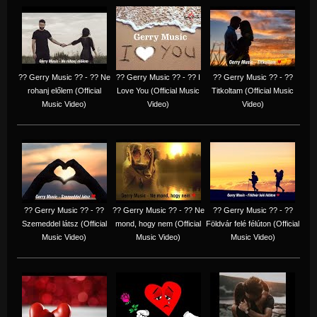
?? Gerry Music ?? - ?? Ne
?? Gerry Music ?? - ?? I
?? Gerry Music ?? - ??
rohanj előlem (Official
Love You (Official Music
Titkoltam (Official Music
Music Video)
Video)
Video)
?? Gerry Music ?? - ??
?? Gerry Music ?? - ?? Ne
?? Gerry Music ?? - ??
Szemeddel látsz (Official
mond, hogy nem (Official
Földvár felé félúton (Official
Music Video)
Music Video)
Music Video)