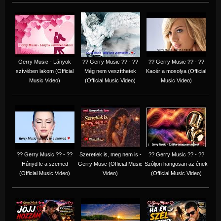
Gerry Music - Lányok
?? Gerry Music ?? - ??
?? Gerry Music ?? - ??
szívében lakom (Official
Még nem veszíthetek
Kacér a mosolya (Official
Music Video)
(Official Music Video)
Music Video)
?? Gerry Music ?? - ??
Szeretlek is, meg nem is -
?? Gerry Music ?? - ??
Húnyd le a szemed
Gerry Musc (Official Music
Szóljon hangosan az ének
(Official Music Video)
Video)
(Official Music Video)