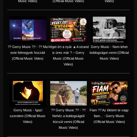
Music Video)
(Official Music Video)
Video)
?? Gerry Music ?? - ?? Ma
Véget ért a nyár ☀️ A strand
Gerry Music - Nem lehet
este felmegyek hozzád
is üres már ? – Gerry
boldogságot venni (Official
(Official Music Video)
Music (Official Music
Music Video)
Video)
Gerry Music - Igazi
?? Gerry Music ?? - ??
Fiam ?‍? Az életem te vagy
szerelem (Official Music
Nehéz a boldogságtól
fiam... - Gerry Music
Video)
búcsút venni (Official
(Official Music Video)
Music Video)