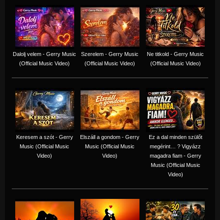
Dalolj velem - Gerry Music
Szerelem - Gerry Music
Ne titkold - Gerry Music
(Official Music Video)
(Official Music Video)
(Official Music Video)
Keresem a szót - Gerry
Elszáll a gondom - Gerry
Ez a dal minden szülőt
Music (Official Music
Music (Official Music
megérint… ? Vigyázz
Video)
Video)
magadra fiam - Gerry
Music (Official Music
Video)