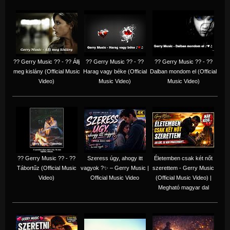
?? Gerry Music ?? - ?? Állj
?? Gerry Music ?? - ??
?? Gerry Music ?? - ??
meg kislány (Official Music
Harag vagy béke (Official
Dalban mondom el (Official
Video)
Music Video)
Music Video)
?? Gerry Music ?? - ??
Szeress úgy, ahogy itt
Életemben csak két nőt
Tábortűz (Official Music
vagyok ?✨ – Gerry Music |
szerettem - Gerry Music
Video)
Official Music Video
(Official Music Video) |
Megható magyar dal