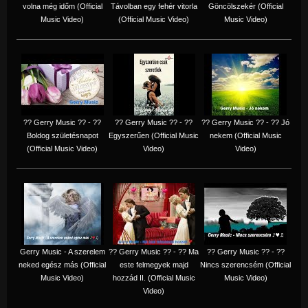
volna még időm (Official
Távolban egy fehér vitorla
Göncölszekér (Official
Music Video)
(Official Music Video)
Music Video)
?? Gerry Music ?? - ??
?? Gerry Music ?? - ??
?? Gerry Music ?? - ?? Jó
Boldog születésnapot
Egyszerűen (Official Music
nekem (Official Music
(Official Music Video)
Video)
Video)
Gerry Music - A szerelem
?? Gerry Music ?? - ?? Ma
?? Gerry Music ?? - ??
neked egész más (Official
este felmegyek majd
Nincs szerencsém (Official
Music Video)
hozzád II. (Official Music
Music Video)
Video)