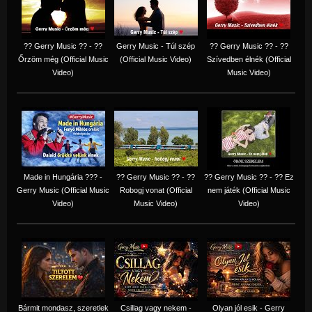
?? Gerry Music ?? - ??
Gerry Music - Túl szép
?? Gerry Music ?? - ??
Őrzöm még (Official Music
(Official Music Video)
Szívedben élnék (Official
Video)
Music Video)
Made in Hungária ??? -
?? Gerry Music ?? - ??
?? Gerry Music ?? - ?? Ez
Gerry Music (Official Music
Robogj vonat (Official
nem játék (Official Music
Video)
Music Video)
Video)
Bármit mondasz, szeretlek
Csillag vagy nekem -
Olyan jól esik - Gerry