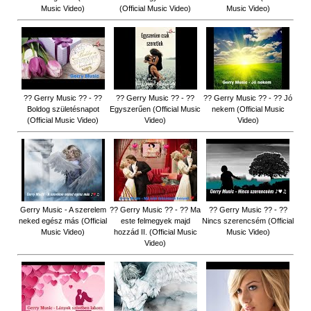
Music Video)
(Official Music Video)
Music Video)
?? Gerry Music ?? - ??
?? Gerry Music ?? - ??
?? Gerry Music ?? - ?? Jó
Boldog születésnapot
Egyszerűen (Official Music
nekem (Official Music
(Official Music Video)
Video)
Video)
Gerry Music - A szerelem
?? Gerry Music ?? - ?? Ma
?? Gerry Music ?? - ??
neked egész más (Official
este felmegyek majd
Nincs szerencsém (Official
Music Video)
hozzád II. (Official Music
Music Video)
Video)