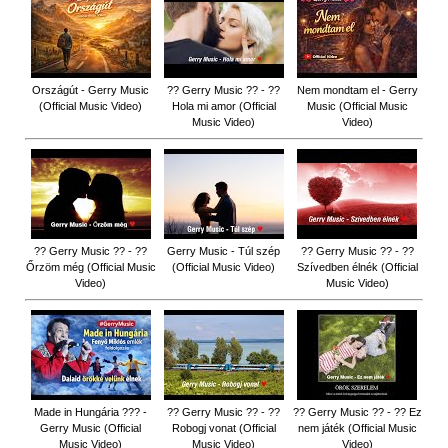
Országút - Gerry Music
?? Gerry Music ?? - ??
Nem mondtam el - Gerry
(Official Music Video)
Hola mi amor (Official
Music (Official Music
Music Video)
Video)
?? Gerry Music ?? - ??
Gerry Music - Túl szép
?? Gerry Music ?? - ??
Őrzöm még (Official Music
(Official Music Video)
Szívedben élnék (Official
Video)
Music Video)
Made in Hungária ??? -
?? Gerry Music ?? - ??
?? Gerry Music ?? - ?? Ez
Gerry Music (Official
Robogj vonat (Official
nem játék (Official Music
Music Video)
Music Video)
Video)