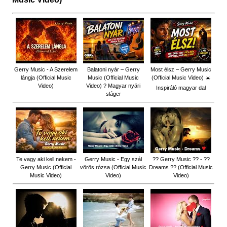
Gerry Music - A Szerelem
Balatoni nyár – Gerry
Most élsz – Gerry Music
lángja (Official Music
Music (Official Music
(Official Music Video) ☀️
Video)
Video) ? Magyar nyári
Inspiráló magyar dal
sláger
Te vagy aki kell nekem -
Gerry Music - Egy szál
?? Gerry Music ?? - ??
Gerry Music (Official
vörös rózsa (Official Music
Dreams ?? (Official Music
Music Video)
Video)
Video)