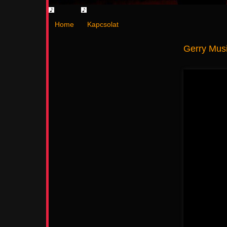
Home
Kapcsolat
Gerry Mus