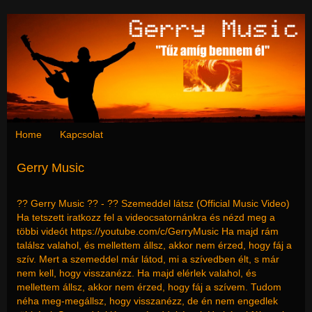
Home
Kapcsolat
Gerry Music
?? Gerry Music ?? - ?? Szemeddel látsz (Official Music Video)
Ha tetszett iratkozz fel a videocsatornánkra és nézd meg a
többi videót https://youtube.com/c/GerryMusic Ha majd rám
találsz valahol, és mellettem állsz, akkor nem érzed, hogy fáj a
szív. Mert a szemeddel már látod, mi a szívedben élt, s már
nem kell, hogy visszanézz. Ha majd elérlek valahol, és
mellettem állsz, akkor nem érzed, hogy fáj a szívem. Tudom
néha meg-megállsz, hogy visszanézz, de én nem engedlek