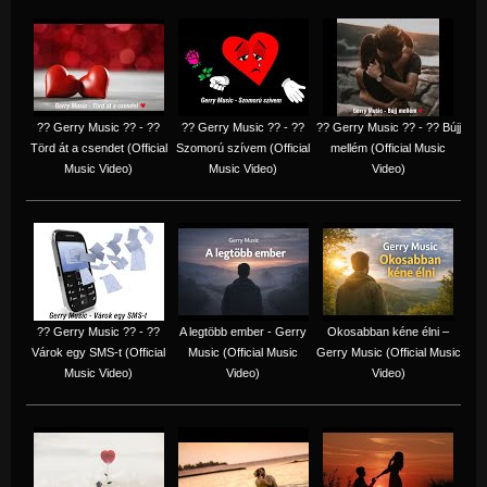
?? Gerry Music ?? - ??
?? Gerry Music ?? - ??
?? Gerry Music ?? - ?? Bújj
Törd át a csendet (Official
Szomorú szívem (Official
mellém (Official Music
Music Video)
Music Video)
Video)
?? Gerry Music ?? - ??
A legtöbb ember - Gerry
Okosabban kéne élni –
Várok egy SMS-t (Official
Music (Official Music
Gerry Music (Official Music
Music Video)
Video)
Video)