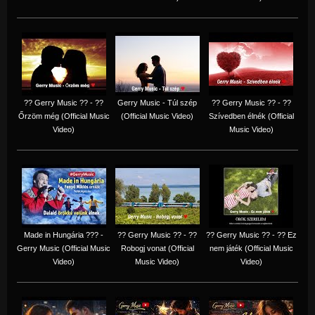
?? Gerry Music ?? - ??
Gerry Music - Túl szép
?? Gerry Music ?? - ??
Őrzöm még (Official Music
(Official Music Video)
Szívedben élnék (Official
Video)
Music Video)
Made in Hungária ??? -
?? Gerry Music ?? - ??
?? Gerry Music ?? - ?? Ez
Gerry Music (Official Music
Robogj vonat (Official
nem játék (Official Music
Video)
Music Video)
Video)