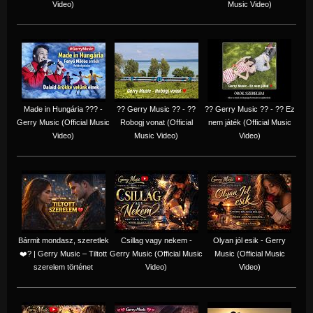
Video)
Music Video)
Made in Hungária ??? -
?? Gerry Music ?? - ??
?? Gerry Music ?? - ?? Ez
Gerry Music (Official Music
Robogj vonat (Official
nem játék (Official Music
Video)
Music Video)
Video)
Bármit mondasz, szeretlek
Csillag vagy nekem -
Olyan jól esik - Gerry
❤️‍? | Gerry Music – Tiltott
Gerry Music (Official Music
Music (Official Music
szerelem történet
Video)
Video)