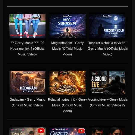
?? Gerry Music ?? - ??
Még sohasem - Gerry
Reszket a Hold a tó vizén -
Hova menjek ? (Official
Music (Official Music
Gerry Music (Official Music
Music Video)
Video)
Video)
Dédapám - Gerry Music
Rólad álmodozni jó - Gerry
A csönd éve – Gerry Music
(Official Music Video)
Music (Official Music
(Official Music Video) ??
Video)