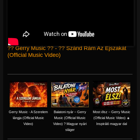
?? Gerry Music ?? - ?? Szánd Rám Az Éjszakát
(Official Music Video)
Gerry Music - A Szerelem
Balatoni nyár – Gerry
Most élsz – Gerry Music
lángja (Official Music
Music (Official Music
(Official Music Video) ☀️
Video)
Video) ? Magyar nyári
Inspiráló magyar dal
sláger