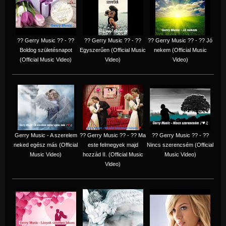
?? Gerry Music ?? - ??
?? Gerry Music ?? - ??
?? Gerry Music ?? - ?? Jó
Boldog születésnapot
Egyszerűen (Official Music
nekem (Official Music
(Official Music Video)
Video)
Video)
Gerry Music - A szerelem
?? Gerry Music ?? - ?? Ma
?? Gerry Music ?? - ??
neked egész más (Official
este felmegyek majd
Nincs szerencsém (Official
Music Video)
hozzád II. (Official Music
Music Video)
Video)