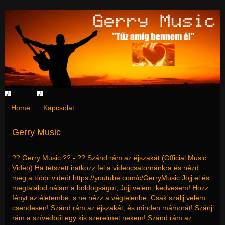
Home
Kapcsolat
Gerry Music
?? Gerry Music ?? - ?? Szánd rám az éjszakát (Official Music
Video) Ha tetszett iratkozz fel a videocsatornánkra és nézd
meg a többi videót https://youtube.com/c/GerryMusic Jöjj el és
megtalálod nálam a boldogságot, Jöjj velem, kedvesem! Hozz
fényt az életembe, s ne nézz a végtelenbe, Csak szállj velem
csendesen! Szánd rám az éjszakát, és minden mámorát! Szánj
rám a szívedből egy kis szerelmet nekem! Szánd rám az