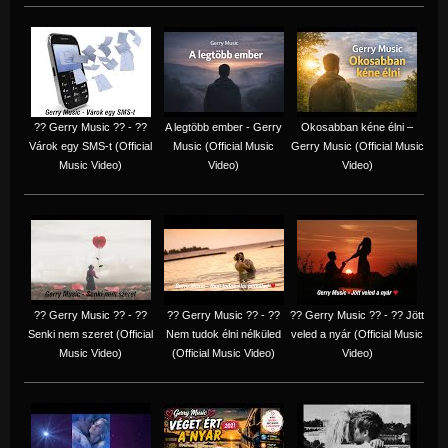
?? Gerry Music ?? - ??
A legtöbb ember - Gerry
Okosabban kéne élni –
Várok egy SMS-t (Official
Music (Official Music
Gerry Music (Official Music
Music Video)
Video)
Video)
?? Gerry Music ?? - ??
?? Gerry Music ?? - ??
?? Gerry Music ?? - ?? Jött
Senki nem szeret (Official
Nem tudok élni nélküled
veled a nyár (Official Music
Music Video)
(Official Music Video)
Video)