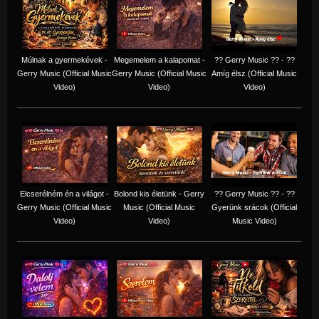
Múlnak a gyermekévek -
Megemelem a kalapomat -
?? Gerry Music ?? - ??
Gerry Music (Official Music
Gerry Music (Official Music
Amíg élsz (Official Music
Video)
Video)
Video)
Elcserélném én a világot -
Bolond kis életünk - Gerry
?? Gerry Music ?? - ??
Gerry Music (Official Music
Music (Official Music
Gyerünk srácok (Official
Video)
Video)
Music Video)