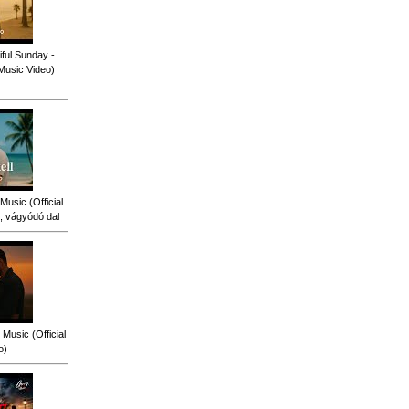
ful Sunday -
 Music Video)
Music (Official
, vágyódó dal
Music (Official
o)