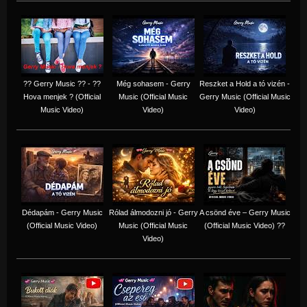
?? Gerry Music ?? - ??
Még sohasem - Gerry
Reszket a Hold a tó vizén -
Hova menjek ? (Official
Music (Official Music
Gerry Music (Official Music
Music Video)
Video)
Video)
Dédapám - Gerry Music
Rólad álmodozni jó - Gerry
A csönd éve – Gerry Music
(Official Music Video)
Music (Official Music
(Official Music Video) ??
Video)