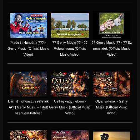
Made in Hungária ??? -
?? Gerry Music ?? - ??
?? Gerry Music ?? - ?? Ez
Gerry Music (Official Music
Robogj vonat (Official
nem játék (Official Music
Video)
Music Video)
Video)
Bármit mondasz, szeretlek
Csillag vagy nekem -
Olyan jól esik - Gerry
❤️‍? | Gerry Music – Tiltott
Gerry Music (Official Music
Music (Official Music
szerelem történet
Video)
Video)