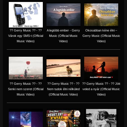
?? Gerry Music ?? - ??
A legtöbb ember - Gerry
Okosabban kéne élni –
Várok egy SMS-t (Official
Music (Official Music
Gerry Music (Official Music
Music Video)
Video)
Video)
?? Gerry Music ?? - ??
?? Gerry Music ?? - ??
?? Gerry Music ?? - ?? Jött
Senki nem szeret (Official
Nem tudok élni nélküled
veled a nyár (Official Music
Music Video)
(Official Music Video)
Video)