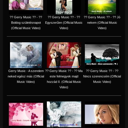
?? Gerry Music ?? - ??
?? Gerry Music ?? - ??
?? Gerry Music ?? - ?? Jó
Boldog születésnapot
Egyszerűen (Official Music
nekem (Official Music
(Official Music Video)
Video)
Video)
Gerry Music - A szerelem
?? Gerry Music ?? - ?? Ma
?? Gerry Music ?? - ??
neked egész más (Official
este felmegyek majd
Nincs szerencsém (Official
Music Video)
hozzád II. (Official Music
Music Video)
Video)