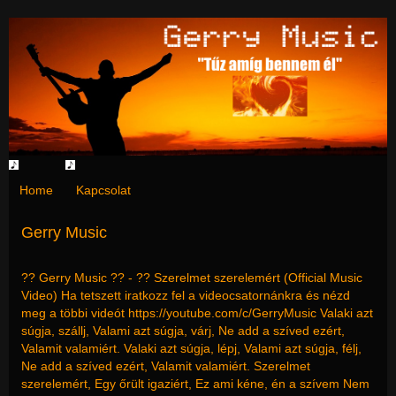
Home
Kapcsolat
Gerry Music
?? Gerry Music ?? - ?? Szerelmet szerelemért (Official Music
Video) Ha tetszett iratkozz fel a videocsatornánkra és nézd
meg a többi videót https://youtube.com/c/GerryMusic Valaki azt
súgja, szállj, Valami azt súgja, várj, Ne add a szíved ezért,
Valamit valamiért. Valaki azt súgja, lépj, Valami azt súgja, félj,
Ne add a szíved ezért, Valamit valamiért. Szerelmet
szerelemért, Egy őrült igaziért, Ez ami kéne, én a szívem Nem