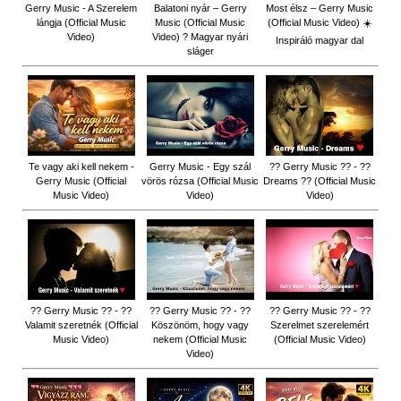
Gerry Music - A Szerelem
Balatoni nyár – Gerry
Most élsz – Gerry Music
lángja (Official Music
Music (Official Music
(Official Music Video) ☀️
Video)
Video) ? Magyar nyári
Inspiráló magyar dal
sláger
Te vagy aki kell nekem -
Gerry Music - Egy szál
?? Gerry Music ?? - ??
Gerry Music (Official
vörös rózsa (Official Music
Dreams ?? (Official Music
Music Video)
Video)
Video)
?? Gerry Music ?? - ??
?? Gerry Music ?? - ??
?? Gerry Music ?? - ??
Valamit szeretnék (Official
Köszönöm, hogy vagy
Szerelmet szerelemért
Music Video)
nekem (Official Music
(Official Music Video)
Video)