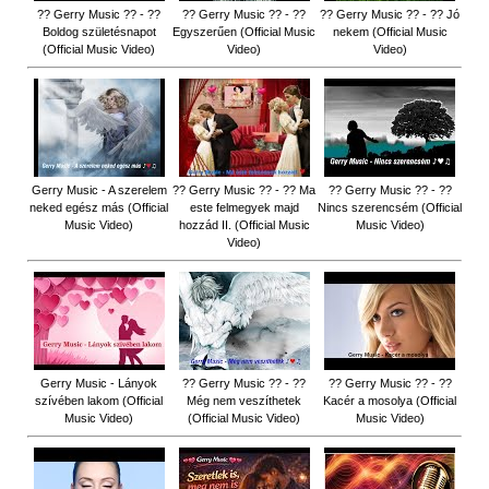
?? Gerry Music ?? - ??
?? Gerry Music ?? - ??
?? Gerry Music ?? - ?? Jó
Boldog születésnapot
Egyszerűen (Official Music
nekem (Official Music
(Official Music Video)
Video)
Video)
Gerry Music - A szerelem
?? Gerry Music ?? - ?? Ma
?? Gerry Music ?? - ??
neked egész más (Official
este felmegyek majd
Nincs szerencsém (Official
Music Video)
hozzád II. (Official Music
Music Video)
Video)
Gerry Music - Lányok
?? Gerry Music ?? - ??
?? Gerry Music ?? - ??
szívében lakom (Official
Még nem veszíthetek
Kacér a mosolya (Official
Music Video)
(Official Music Video)
Music Video)