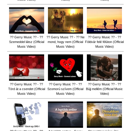
?? Gerry Music ?? - ??
?? Gerry Music ?? - ?? Ne
?? Gerry Music ?? - ??
Szemeddel látsz (Official
mond, hogy nem (Official
Földvár felé félúton (Official
Music Video)
Music Video)
Music Video)
?? Gerry Music ?? - ??
?? Gerry Music ?? - ??
?? Gerry Music ?? - ??
Törd át a csendet (Official
Szomorú szívem (Official
Bújj mellém (Official Music
Music Video)
Music Video)
Video)