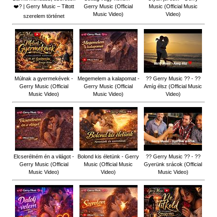
❤️‍? | Gerry Music – Tiltott
Gerry Music (Official
Music (Official Music
Music Video)
Video)
szerelem történet
Múlnak a gyermekévek -
Megemelem a kalapomat -
?? Gerry Music ?? - ??
Gerry Music (Official
Gerry Music (Official
Amíg élsz (Official Music
Music Video)
Music Video)
Video)
Elcserélném én a világot -
Bolond kis életünk - Gerry
?? Gerry Music ?? - ??
Gerry Music (Official
Music (Official Music
Gyerünk srácok (Official
Music Video)
Video)
Music Video)