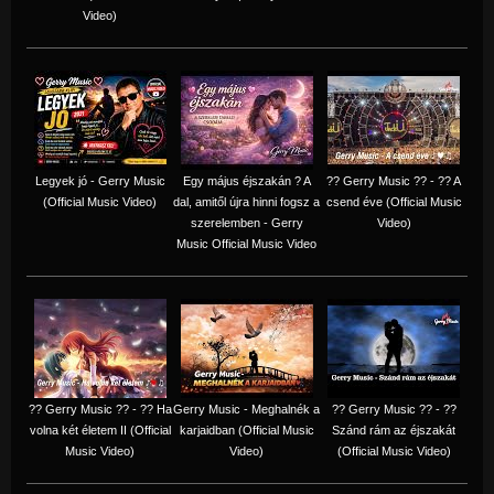
Video)
Legyek jó - Gerry Music
Egy május éjszakán ? A
?? Gerry Music ?? - ?? A
(Official Music Video)
dal, amitől újra hinni fogsz a
csend éve (Official Music
szerelemben - Gerry
Video)
Music Official Music Video
?? Gerry Music ?? - ?? Ha
Gerry Music - Meghalnék a
?? Gerry Music ?? - ??
volna két életem II (Official
karjaidban (Official Music
Szánd rám az éjszakát
Music Video)
Video)
(Official Music Video)