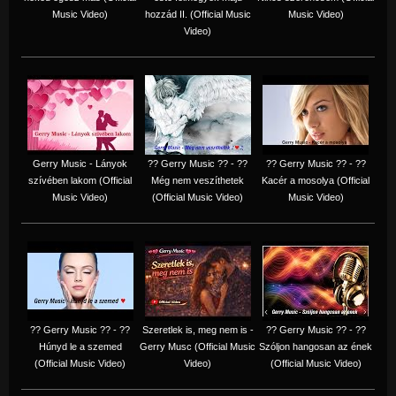
Music Video)
hozzád II. (Official Music
Music Video)
Video)
Gerry Music - Lányok
?? Gerry Music ?? - ??
?? Gerry Music ?? - ??
szívében lakom (Official
Még nem veszíthetek
Kacér a mosolya (Official
Music Video)
(Official Music Video)
Music Video)
?? Gerry Music ?? - ??
Szeretlek is, meg nem is -
?? Gerry Music ?? - ??
Húnyd le a szemed
Gerry Musc (Official Music
Szóljon hangosan az ének
(Official Music Video)
Video)
(Official Music Video)