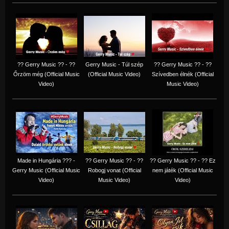
?? Gerry Music ?? - ??
Gerry Music - Túl szép
?? Gerry Music ?? - ??
Őrzöm még (Official Music
(Official Music Video)
Szívedben élnék (Official
Video)
Music Video)
Made in Hungária ??? -
?? Gerry Music ?? - ??
?? Gerry Music ?? - ?? Ez
Gerry Music (Official Music
Robogj vonat (Official
nem játék (Official Music
Video)
Music Video)
Video)