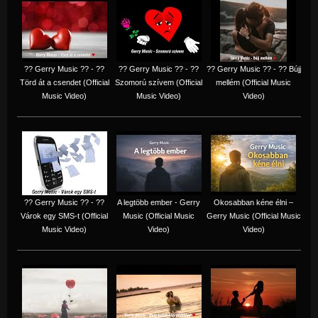
?? Gerry Music ?? - ??
?? Gerry Music ?? - ??
?? Gerry Music ?? - ?? Bújj
Törd át a csendet (Official
Szomorú szívem (Official
mellém (Official Music
Music Video)
Music Video)
Video)
?? Gerry Music ?? - ??
A legtöbb ember - Gerry
Okosabban kéne élni –
Várok egy SMS-t (Official
Music (Official Music
Gerry Music (Official Music
Music Video)
Video)
Video)