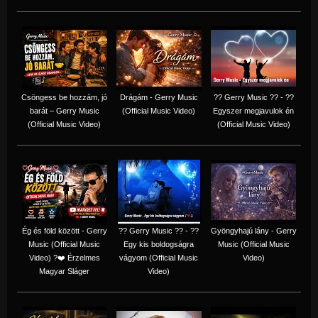
Csöngess be hozzám, jó
Drágám - Gerry Music
?? Gerry Music ?? - ??
barát – Gerry Music
(Official Music Video)
Egyszer megjavulok én
(Official Music Video)
(Official Music Video)
Ég és föld között - Gerry
?? Gerry Music ?? - ??
Gyöngyhajú lány - Gerry
Music (Official Music
Egy kis boldogságra
Music (Official Music
Video) ?❤️ Érzelmes
vágyom (Official Music
Video)
Magyar Sláger
Video)