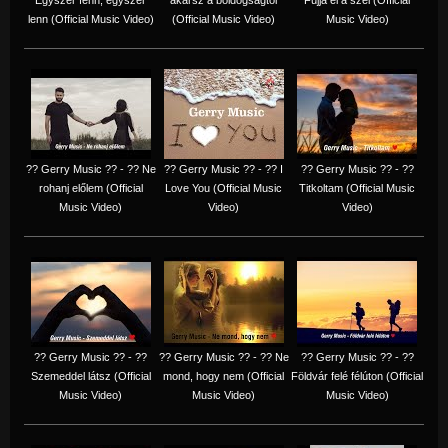
lenn (Official Music Video)
(Official Music Video)
Music Video)
?? Gerry Music ?? - ?? Ne
?? Gerry Music ?? - ?? I
?? Gerry Music ?? - ??
rohanj előlem (Official
Love You (Official Music
Titkoltam (Official Music
Music Video)
Video)
Video)
?? Gerry Music ?? - ??
?? Gerry Music ?? - ?? Ne
?? Gerry Music ?? - ??
Szemeddel látsz (Official
mond, hogy nem (Official
Földvár felé félúton (Official
Music Video)
Music Video)
Music Video)