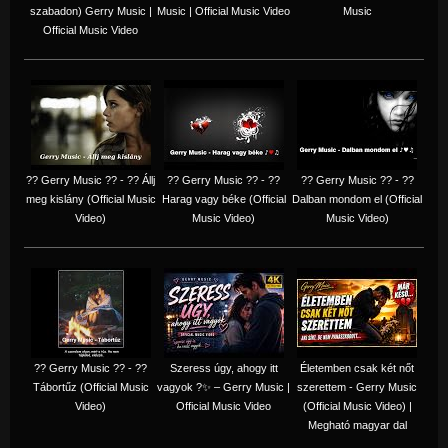
szabadon) Gerry Music |
Music | Official Music Video
Music
Official Music Video
?? Gerry Music ?? - ?? Állj
?? Gerry Music ?? - ??
?? Gerry Music ?? - ??
meg kislány (Official Music
Harag vagy béke (Official
Dalban mondom el (Official
Video)
Music Video)
Music Video)
?? Gerry Music ?? - ??
Szeress úgy, ahogy itt
Életemben csak két nőt
Tábortűz (Official Music
vagyok ?✨ – Gerry Music |
szerettem - Gerry Music
Video)
Official Music Video
(Official Music Video) |
Megható magyar dal