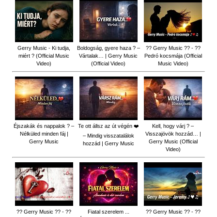
Gerry Music - Ki tudja,
Boldogság, gyere haza ? –
?? Gerry Music ?? - ??
miért ? (Official Music
Vártalak… | Gerry Music
Pedró kocsmája (Official
Video)
(Official Video)
Music Video)
Éjszakák és nappalok ? –
Te ott állsz az út végén ❤️
Kell, hogy várj ? –
Nélküled minden fáj |
Visszajövök hozzád… |
– Mindig visszatalálok
Gerry Music
Gerry Music (Official
hozzád | Gerry Music
Video)
?? Gerry Music ?? - ??
Fiatal szerelem ...
?? Gerry Music ?? - ??