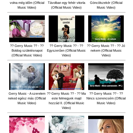
volna még időm (Official
Távolban egy fehér vitorla
Göncölszekér (Official
Music Video)
(Official Music Video)
Music Video)
?? Gerry Music ?? - ??
?? Gerry Music ?? - ??
?? Gerry Music ?? - ?? Jó
Boldog születésnapot
Egyszerűen (Official Music
nekem (Official Music
(Official Music Video)
Video)
Video)
Gerry Music - A szerelem
?? Gerry Music ?? - ?? Ma
?? Gerry Music ?? - ??
neked egész más (Official
este felmegyek majd
Nincs szerencsém (Official
Music Video)
hozzád II. (Official Music
Music Video)
Video)