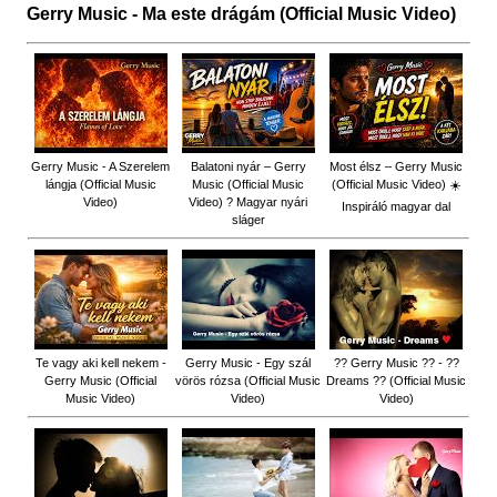
Gerry Music - Ma este drágám (Official Music Video)
Gerry Music - A Szerelem
Balatoni nyár – Gerry
Most élsz – Gerry Music
lángja (Official Music
Music (Official Music
(Official Music Video) ☀️
Video)
Video) ? Magyar nyári
Inspiráló magyar dal
sláger
Te vagy aki kell nekem -
Gerry Music - Egy szál
?? Gerry Music ?? - ??
Gerry Music (Official
vörös rózsa (Official Music
Dreams ?? (Official Music
Music Video)
Video)
Video)