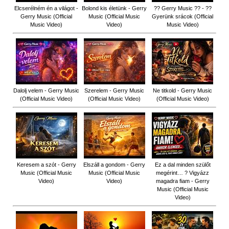
Elcserélném én a világot -
Bolond kis életünk - Gerry
?? Gerry Music ?? - ??
Gerry Music (Official
Music (Official Music
Gyerünk srácok (Official
Music Video)
Video)
Music Video)
Dalolj velem - Gerry Music
Szerelem - Gerry Music
Ne titkold - Gerry Music
(Official Music Video)
(Official Music Video)
(Official Music Video)
Keresem a szót - Gerry
Elszáll a gondom - Gerry
Ez a dal minden szülőt
Music (Official Music
Music (Official Music
megérint… ? Vigyázz
Video)
Video)
magadra fiam - Gerry
Music (Official Music
Video)