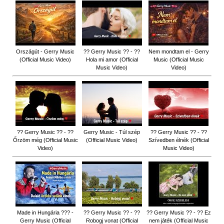
Országút - Gerry Music
?? Gerry Music ?? - ??
Nem mondtam el - Gerry
(Official Music Video)
Hola mi amor (Official
Music (Official Music
Music Video)
Video)
?? Gerry Music ?? - ??
Gerry Music - Túl szép
?? Gerry Music ?? - ??
Őrzöm még (Official Music
(Official Music Video)
Szívedben élnék (Official
Video)
Music Video)
Made in Hungária ??? -
?? Gerry Music ?? - ??
?? Gerry Music ?? - ?? Ez
Gerry Music (Official
Robogj vonat (Official
nem játék (Official Music