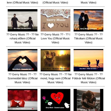
lenn (Official Music Video)
(Official Music Video)
Music Video)
?? Gerry Music ?? - ?? Ne
?? Gerry Music ?? - ?? I
?? Gerry Music ?? - ??
rohanj előlem (Official
Love You (Official Music
Titkoltam (Official Music
Music Video)
Video)
Video)
?? Gerry Music ?? - ??
?? Gerry Music ?? - ?? Ne
?? Gerry Music ?? - ??
Szemeddel látsz (Official
mond, hogy nem (Official
Földvár felé félúton (Official
Music Video)
Music Video)
Music Video)