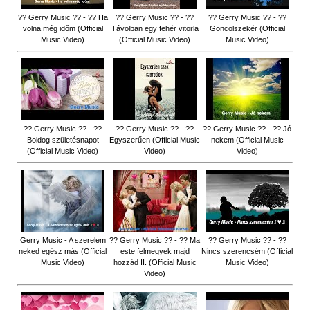
?? Gerry Music ?? - ?? Ha
?? Gerry Music ?? - ??
?? Gerry Music ?? - ??
volna még időm (Official
Távolban egy fehér vitorla
Göncölszekér (Official
Music Video)
(Official Music Video)
Music Video)
?? Gerry Music ?? - ??
?? Gerry Music ?? - ??
?? Gerry Music ?? - ?? Jó
Boldog születésnapot
Egyszerűen (Official Music
nekem (Official Music
(Official Music Video)
Video)
Video)
Gerry Music - A szerelem
?? Gerry Music ?? - ?? Ma
?? Gerry Music ?? - ??
neked egész más (Official
este felmegyek majd
Nincs szerencsém (Official
Music Video)
hozzád II. (Official Music
Music Video)
Video)