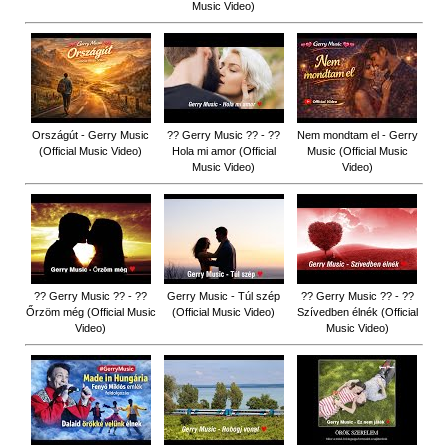
Music Video)
Országút - Gerry Music
?? Gerry Music ?? - ??
Nem mondtam el - Gerry
(Official Music Video)
Hola mi amor (Official
Music (Official Music
Music Video)
Video)
?? Gerry Music ?? - ??
Gerry Music - Túl szép
?? Gerry Music ?? - ??
Őrzöm még (Official Music
(Official Music Video)
Szívedben élnék (Official
Video)
Music Video)