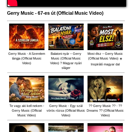
Gerry Music - 67-es út (Official Music Video)
Gerry Music - A Szerelem
Balatoni nyár – Gerry
Most élsz – Gerry Music
lángja (Official Music
Music (Official Music
(Official Music Video) ☀️
Video)
Video) ? Magyar nyári
Inspiráló magyar dal
sláger
Te vagy aki kell nekem -
Gerry Music - Egy szál
?? Gerry Music ?? - ??
Gerry Music (Official
vörös rózsa (Official Music
Dreams ?? (Official Music
Music Video)
Video)
Video)