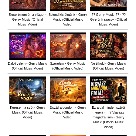
Elcserélném én a világot -
Bolond kis életünk - Gerry
?? Gerry Music ?? - ??
Gerry Music (Official
Music (Official Music
Gyerünk srácok (Official
Music Video)
Video)
Music Video)
Dalolj velem - Gerry Music
Szerelem - Gerry Music
Ne titkold - Gerry Music
(Official Music Video)
(Official Music Video)
(Official Music Video)
Keresem a szót - Gerry
Elszáll a gondom - Gerry
Ez a dal minden szülőt
Music (Official Music
Music (Official Music
megérint… ? Vigyázz
Video)
Video)
magadra fiam - Gerry
Music (Official Music
Video)