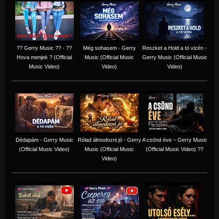
?? Gerry Music ?? - ??
Még sohasem - Gerry
Reszket a Hold a tó vizén -
Hova menjek ? (Official
Music (Official Music
Gerry Music (Official Music
Music Video)
Video)
Video)
Dédapám - Gerry Music
Rólad álmodozni jó - Gerry
A csönd éve – Gerry Music
(Official Music Video)
Music (Official Music
(Official Music Video) ??
Video)