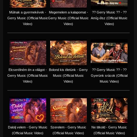
Múlnak a gyermekévek -
Megemelem a kalapomat -
?? Gerry Music ?? - ??
Gerry Music (Official Music
Gerry Music (Official Music
Amíg élsz (Official Music
Video)
Video)
Video)
Elcserélném én a világot -
Bolond kis életünk - Gerry
?? Gerry Music ?? - ??
Gerry Music (Official Music
Music (Official Music
Gyerünk srácok (Official
Video)
Video)
Music Video)
Dalolj velem - Gerry Music
Szerelem - Gerry Music
Ne titkold - Gerry Music
(Official Music Video)
(Official Music Video)
(Official Music Video)