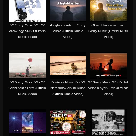
?? Gerry Music ?? - ??
A legtöbb ember - Gerry
Okosabban kéne élni –
Várok egy SMS-t (Official
Music (Official Music
Gerry Music (Official Music
Music Video)
Video)
Video)
?? Gerry Music ?? - ??
?? Gerry Music ?? - ??
?? Gerry Music ?? - ?? Jött
Senki nem szeret (Official
Nem tudok élni nélküled
veled a nyár (Official Music
Music Video)
(Official Music Video)
Video)