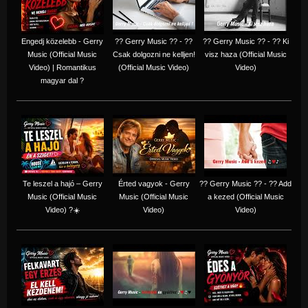
Engedj közelebb - Gerry
?? Gerry Music ?? - ??
?? Gerry Music ?? - ?? Ki
Music (Official Music
Csak dolgozni ne kelljen!
visz haza (Official Music
Video) | Romantikus
(Official Music Video)
Video)
magyar dal ?
Te leszel a hajó – Gerry
Érted vagyok - Gerry
?? Gerry Music ?? - ?? Add
Music (Official Music
Music (Official Music
a kezed (Official Music
Video) ?☀️
Video)
Video)