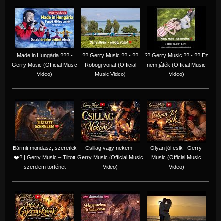
Made in Hungária ??? -
?? Gerry Music ?? - ??
?? Gerry Music ?? - ?? Ez
Gerry Music (Official Music
Robogj vonat (Official
nem játék (Official Music
Video)
Music Video)
Video)
Bármit mondasz, szeretlek
Csillag vagy nekem -
Olyan jól esik - Gerry
❤️‍? | Gerry Music – Tiltott
Gerry Music (Official Music
Music (Official Music
szerelem történet
Video)
Video)