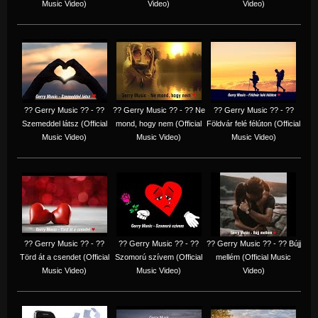
Music Video)
Video)
Video)
?? Gerry Music ?? - ??
?? Gerry Music ?? - ?? Ne
?? Gerry Music ?? - ??
Szemeddel látsz (Official
mond, hogy nem (Official
Földvár felé félúton (Official
Music Video)
Music Video)
Music Video)
?? Gerry Music ?? - ??
?? Gerry Music ?? - ??
?? Gerry Music ?? - ?? Bújj
Törd át a csendet (Official
Szomorú szívem (Official
mellém (Official Music
Music Video)
Music Video)
Video)