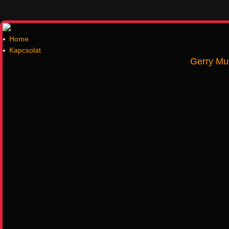
Home
Kapcsolat
Gerry Mu