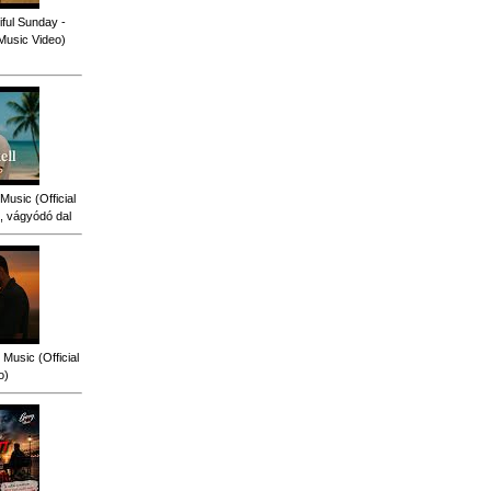
ful Sunday -
 Music Video)
Music (Official
, vágyódó dal
Music (Official
o)