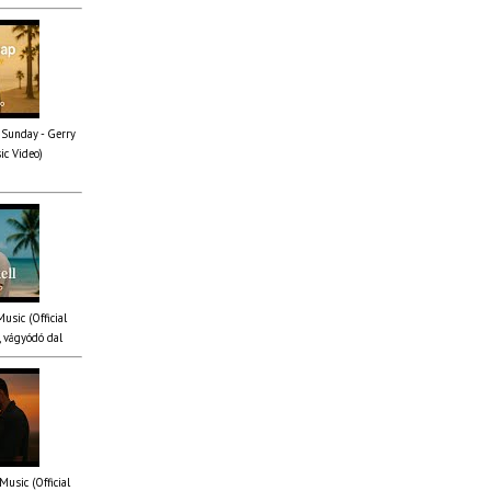
 Sunday - Gerry
ic Video)
Music (Official
 vágyódó dal
Music (Official