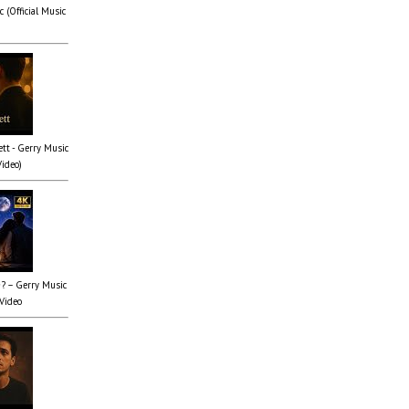
 (Official Music
tt - Gerry Music
Video)
✨? – Gerry Music
 Video