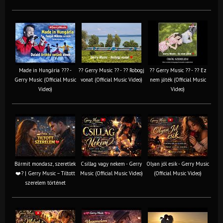
Made in Hungária ??? -
?? Gerry Music ?? - ?? Robogj
?? Gerry Music ?? - ?? Ez
Gerry Music (Official Music
vonat (Official Music Video)
nem játék (Official Music
Video)
Video)
Bármit mondasz, szeretlek
Csillag vagy nekem - Gerry
Olyan jól esik - Gerry Music
❤️‍? | Gerry Music – Tiltott
Music (Official Music Video)
(Official Music Video)
szerelem történet