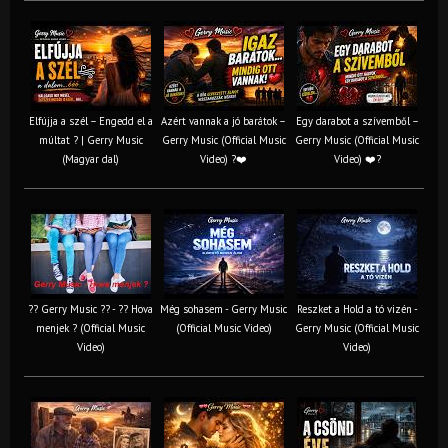
Elfújja a szél – Engedd el a
Azért vannak a jó barátok –
Egy darabot a szívemből –
múltat ? | Gerry Music
Gerry Music (Official Music
Gerry Music (Official Music
(Magyar dal)
Video) ?❤️
Video) ❤️?
?? Gerry Music ?? - ?? Hova
Még sohasem - Gerry Music
Reszket a Hold a tó vizén -
menjek ? (Official Music
(Official Music Video)
Gerry Music (Official Music
Video)
Video)