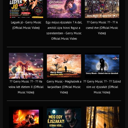
Legyek jó - Gerry Music
Egy május éjszakán ? A dal,
?? Gerry Music ?? - ?? A
(Official Music Video)
amitől újra hinni fogsz a
csend éve (Official Music
szerelemben - Gerry Music
Video)
Official Music Video
?? Gerry Music ?? - ?? Ha
Gerry Music - Meghalnék a
?? Gerry Music ?? - ?? Szánd
volna két életem II (Official
karjaidban (Official Music
rám az éjszakát (Official
Music Video)
Video)
Music Video)