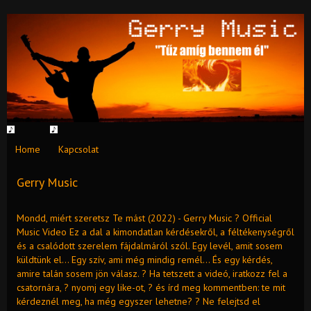
Home
Kapcsolat
Gerry Music
Mondd, miért szeretsz Te mást (2022) - Gerry Music ? Official
Music Video Ez a dal a kimondatlan kérdésekről, a féltékenységről
és a csalódott szerelem fájdalmáról szól. Egy levél, amit sosem
küldtünk el… Egy szív, ami még mindig remél… És egy kérdés,
amire talán sosem jön válasz. ? Ha tetszett a videó, iratkozz fel a
csatornára, ? nyomj egy like-ot, ? és írd meg kommentben: te mit
kérdeznél meg, ha még egyszer lehetne? ? Ne felejtsd el