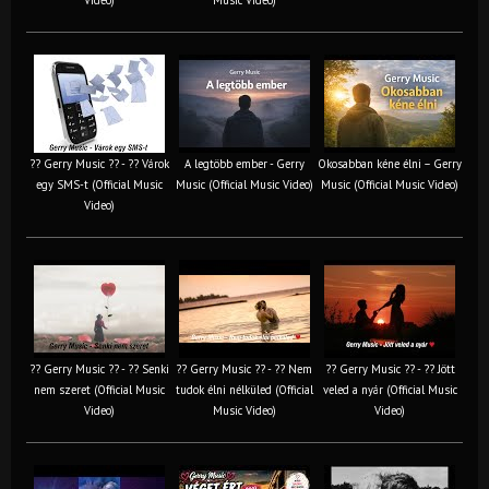
?? Gerry Music ?? - ?? Várok
A legtöbb ember - Gerry
Okosabban kéne élni – Gerry
egy SMS-t (Official Music
Music (Official Music Video)
Music (Official Music Video)
Video)
?? Gerry Music ?? - ?? Senki
?? Gerry Music ?? - ?? Nem
?? Gerry Music ?? - ?? Jött
nem szeret (Official Music
tudok élni nélküled (Official
veled a nyár (Official Music
Video)
Music Video)
Video)