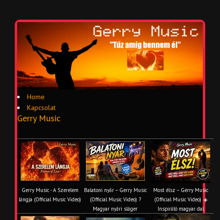
Home
Kapcsolat
Gerry Music
Gerry Music - A Szerelem
Balatoni nyár – Gerry Music
Most élsz – Gerry Music
lángja (Official Music Video)
(Official Music Video) ?
(Official Music Video) ☀️
Magyar nyári sláger
Inspiráló magyar dal