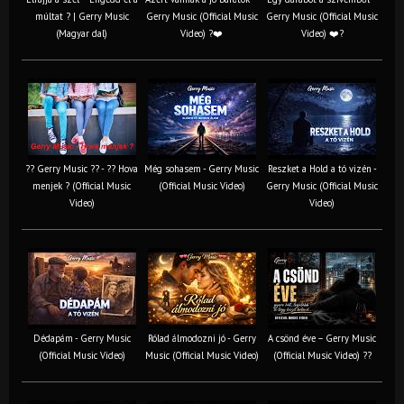
múltat ? | Gerry Music
Gerry Music (Official Music
Gerry Music (Official Music
(Magyar dal)
Video) ?❤️
Video) ❤️?
?? Gerry Music ?? - ?? Hova
Még sohasem - Gerry Music
Reszket a Hold a tó vizén -
menjek ? (Official Music
(Official Music Video)
Gerry Music (Official Music
Video)
Video)
Dédapám - Gerry Music
Rólad álmodozni jó - Gerry
A csönd éve – Gerry Music
(Official Music Video)
Music (Official Music Video)
(Official Music Video) ??