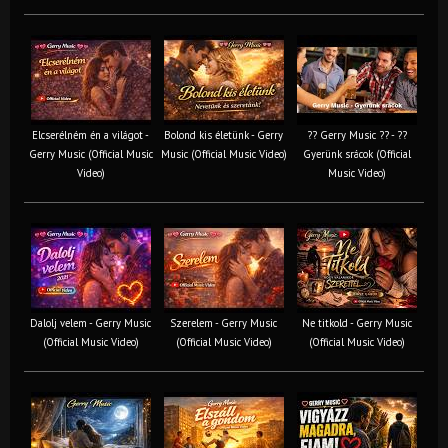
Elcserélném én a világot -
Bolond kis életünk - Gerry
?? Gerry Music ?? - ??
Gerry Music (Official Music
Music (Official Music Video)
Gyerünk srácok (Official
Video)
Music Video)
Dalolj velem - Gerry Music
Szerelem - Gerry Music
Ne titkold - Gerry Music
(Official Music Video)
(Official Music Video)
(Official Music Video)