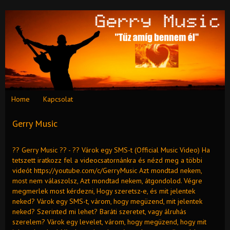
Home
Kapcsolat
Gerry Music
?? Gerry Music ?? - ?? Várok egy SMS-t (Official Music Video) Ha
tetszett iratkozz fel a videocsatornánkra és nézd meg a többi
videót https://youtube.com/c/GerryMusic Azt mondtad nekem,
most nem válaszolsz, Azt mondtad nekem, átgondolod. Végre
megmerlek most kérdezni, Hogy szeretsz-e, és mit jelentek
neked? Várok egy SMS-t, várom, hogy megüzend, mit jelentek
neked? Szerinted mi lehet? Baráti szeretet, vagy álruhás
szerelem? Várok egy levelet, várom, hogy megüzend, hogy mit