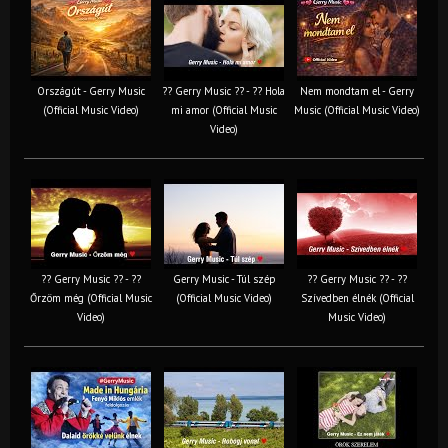
Országút - Gerry Music
?? Gerry Music ?? - ?? Hola
Nem mondtam el - Gerry
(Official Music Video)
mi amor (Official Music
Music (Official Music Video)
Video)
?? Gerry Music ?? - ??
Gerry Music - Túl szép
?? Gerry Music ?? - ??
Őrzöm még (Official Music
(Official Music Video)
Szívedben élnék (Official
Video)
Music Video)