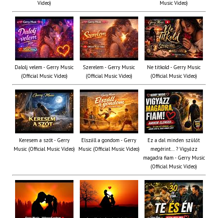
Video)
Music Video)
Dalolj velem - Gerry Music
Szerelem - Gerry Music
Ne titkold - Gerry Music
(Official Music Video)
(Official Music Video)
(Official Music Video)
Keresem a szót - Gerry
Elszáll a gondom - Gerry
Ez a dal minden szülőt
Music (Official Music Video)
Music (Official Music Video)
megérint… ? Vigyázz
magadra fiam - Gerry Music
(Official Music Video)