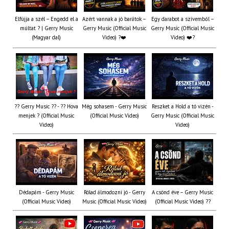
Elfújja a szél – Engedd el a
Azért vannak a jó barátok –
Egy darabot a szívemből –
múltat ? | Gerry Music
Gerry Music (Official Music
Gerry Music (Official Music
(Magyar dal)
Video) ?❤️
Video) ❤️?
?? Gerry Music ?? - ?? Hova
Még sohasem - Gerry Music
Reszket a Hold a tó vizén -
menjek ? (Official Music
(Official Music Video)
Gerry Music (Official Music
Video)
Video)
Dédapám - Gerry Music
Rólad álmodozni jó - Gerry
A csönd éve – Gerry Music
(Official Music Video)
Music (Official Music Video)
(Official Music Video) ??