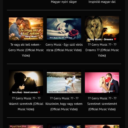
Magyar nyári sláger
Inspiráló magyar dal
Te vagy aki kell nekem -
Gerry Music - Egy szál vörös
?? Gerry Music ?? - ??
Gerry Music (Official Music
rózsa (Official Music Video)
Dreams ?? (Official Music
Video)
Video)
?? Gerry Music ?? - ??
?? Gerry Music ?? - ??
?? Gerry Music ?? - ??
Valamit szeretnék (Official
Köszönöm, hogy vagy nekem
Szerelmet szerelemért
Music Video)
(Official Music Video)
(Official Music Video)