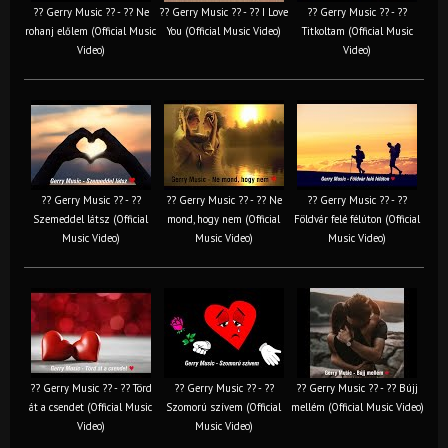
?? Gerry Music ?? - ?? Ne
?? Gerry Music ?? - ?? I Love
?? Gerry Music ?? - ??
rohanj előlem (Official Music
You (Official Music Video)
Titkoltam (Official Music
Video)
Video)
?? Gerry Music ?? - ??
?? Gerry Music ?? - ?? Ne
?? Gerry Music ?? - ??
Szemeddel látsz (Official
mond, hogy nem (Official
Földvár felé félúton (Official
Music Video)
Music Video)
Music Video)
?? Gerry Music ?? - ?? Törd
?? Gerry Music ?? - ??
?? Gerry Music ?? - ?? Bújj
át a csendet (Official Music
Szomorú szívem (Official
mellém (Official Music Video)
Video)
Music Video)