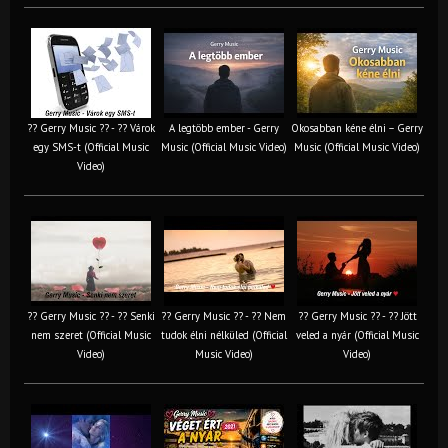
?? Gerry Music ?? - ?? Várok
A legtöbb ember - Gerry
Okosabban kéne élni – Gerry
egy SMS-t (Official Music
Music (Official Music Video)
Music (Official Music Video)
Video)
?? Gerry Music ?? - ?? Senki
?? Gerry Music ?? - ?? Nem
?? Gerry Music ?? - ?? Jött
nem szeret (Official Music
tudok élni nélküled (Official
veled a nyár (Official Music
Video)
Music Video)
Video)