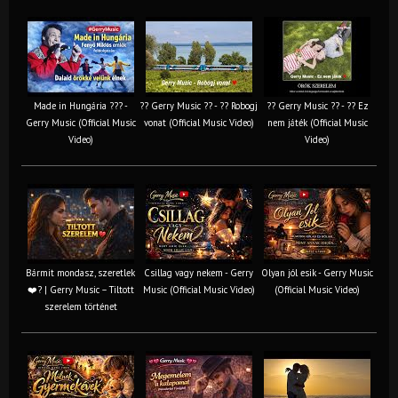
Made in Hungária ??? -
?? Gerry Music ?? - ?? Robogj
?? Gerry Music ?? - ?? Ez
Gerry Music (Official Music
vonat (Official Music Video)
nem játék (Official Music
Video)
Video)
Bármit mondasz, szeretlek
Csillag vagy nekem - Gerry
Olyan jól esik - Gerry Music
❤️‍? | Gerry Music – Tiltott
Music (Official Music Video)
(Official Music Video)
szerelem történet