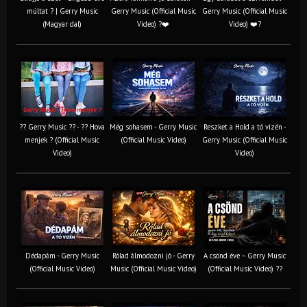
múltat ? | Gerry Music
Gerry Music (Official Music
Gerry Music (Official Music
(Magyar dal)
Video) ?❤️
Video) ❤️?
?? Gerry Music ?? - ?? Hova
Még sohasem - Gerry Music
Reszket a Hold a tó vizén -
menjek ? (Official Music
(Official Music Video)
Gerry Music (Official Music
Video)
Video)
Dédapám - Gerry Music
Rólad álmodozni jó - Gerry
A csönd éve – Gerry Music
(Official Music Video)
Music (Official Music Video)
(Official Music Video) ??