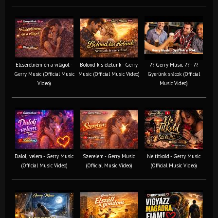
Elcserélném én a világot -
Bolond kis életünk - Gerry
?? Gerry Music ?? - ??
Gerry Music (Official Music
Music (Official Music Video)
Gyerünk srácok (Official
Video)
Music Video)
Dalolj velem - Gerry Music
Szerelem - Gerry Music
Ne titkold - Gerry Music
(Official Music Video)
(Official Music Video)
(Official Music Video)