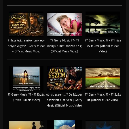
? Hazafelé… amikor csak egy
?? Gerry Music ?? - ??
?? Gerry Music ?? - ?? Húsz
helyre vágysz | Gerry Music
Könnyű álmot hozzon az éj
év múlva (Official Music
– Official Music Video
(Official Music Video)
Video)
?? Gerry Music ?? - ?? Érzés
Almát eszem… ? De közben
?? Gerry Music ?? - ?? Száz
(Official Music Video)
összetört a szívem | Gerry
út (Official Music Video)
Music (Official Music Video)