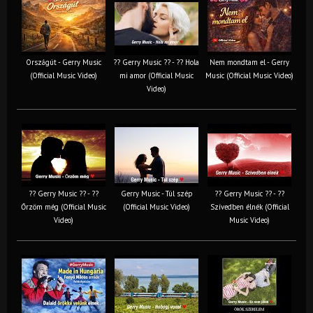
Országút - Gerry Music
?? Gerry Music ?? - ?? Hola
Nem mondtam el - Gerry
(Official Music Video)
mi amor (Official Music
Music (Official Music Video)
Video)
?? Gerry Music ?? - ??
Gerry Music - Túl szép
?? Gerry Music ?? - ??
Őrzöm még (Official Music
(Official Music Video)
Szívedben élnék (Official
Video)
Music Video)