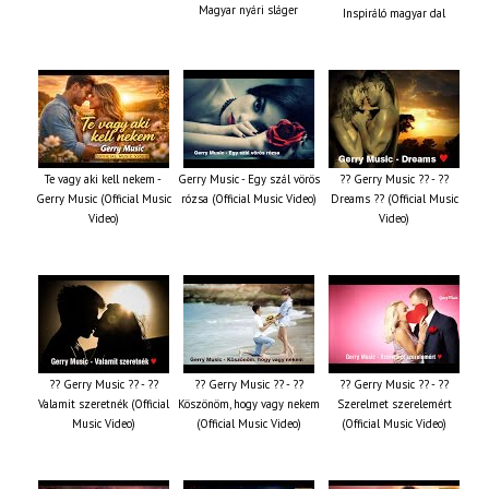
Magyar nyári sláger
Inspiráló magyar dal
Te vagy aki kell nekem -
Gerry Music - Egy szál vörös
?? Gerry Music ?? - ??
Gerry Music (Official Music
rózsa (Official Music Video)
Dreams ?? (Official Music
Video)
Video)
?? Gerry Music ?? - ??
?? Gerry Music ?? - ??
?? Gerry Music ?? - ??
Valamit szeretnék (Official
Köszönöm, hogy vagy nekem
Szerelmet szerelemért
Music Video)
(Official Music Video)
(Official Music Video)