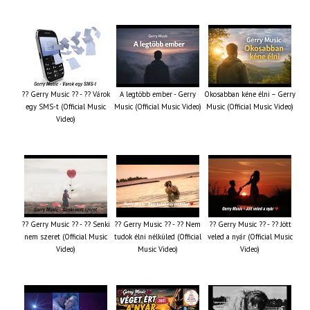
?? Gerry Music ?? - ?? Várok
A legtöbb ember - Gerry
Okosabban kéne élni – Gerry
egy SMS-t (Official Music
Music (Official Music Video)
Music (Official Music Video)
Video)
?? Gerry Music ?? - ?? Senki
?? Gerry Music ?? - ?? Nem
?? Gerry Music ?? - ?? Jött
nem szeret (Official Music
tudok élni nélküled (Official
veled a nyár (Official Music
Video)
Music Video)
Video)