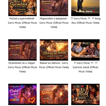
Múlnak a gyermekévek -
Megemelem a kalapomat -
?? Gerry Music ?? - ?? Amíg
Gerry Music (Official Music
Gerry Music (Official Music
élsz (Official Music Video)
Video)
Video)
Elcserélném én a világot -
Bolond kis életünk - Gerry
?? Gerry Music ?? - ??
Gerry Music (Official Music
Music (Official Music Video)
Gyerünk srácok (Official
Video)
Music Video)