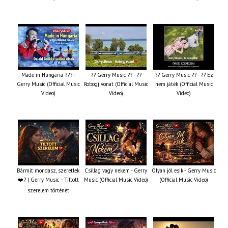
Made in Hungária ??? -
?? Gerry Music ?? - ??
?? Gerry Music ?? - ?? Ez
Gerry Music (Official Music
Robogj vonat (Official Music
nem játék (Official Music
Video)
Video)
Video)
Bármit mondasz, szeretlek
Csillag vagy nekem - Gerry
Olyan jól esik - Gerry Music
❤️‍? | Gerry Music – Tiltott
Music (Official Music Video)
(Official Music Video)
szerelem történet