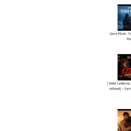
Gerry Music - Fe
Mus
? Hotel California
változat) – Gerr