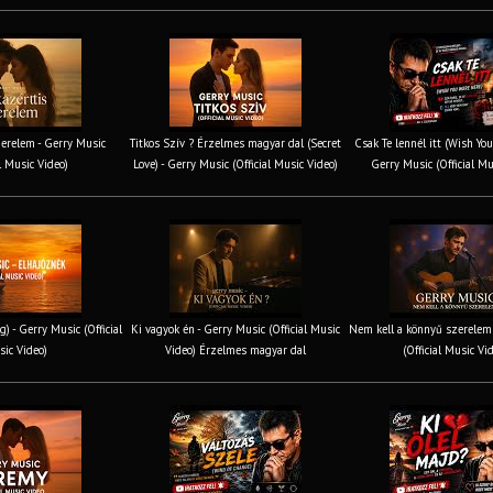
erelem - Gerry Music
Titkos Szív ? Érzelmes magyar dal (Secret
Csak Te lennél itt (Wish You
al Music Video)
Love) - Gerry Music (Official Music Video)
Gerry Music (Official Mu
g) - Gerry Music (Official
Ki vagyok én - Gerry Music (Official Music
Nem kell a könnyű szerelem 
ic Video)
Video) Érzelmes magyar dal
(Official Music Vi