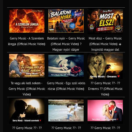
Gerry Music - A Szerelem
Balatoni nyár – Gerry Music
Most élsz – Gerry Music
lángja (Official Music Video)
(Official Music Video) ?
(Official Music Video) ☀️
Magyar nyári sláger
Inspiráló magyar dal
Te vagy aki kell nekem -
Gerry Music - Egy szál vörös
?? Gerry Music ?? - ??
Gerry Music (Official Music
rózsa (Official Music Video)
Dreams ?? (Official Music
Video)
Video)
?? Gerry Music ?? - ??
?? Gerry Music ?? - ??
?? Gerry Music ?? - ??