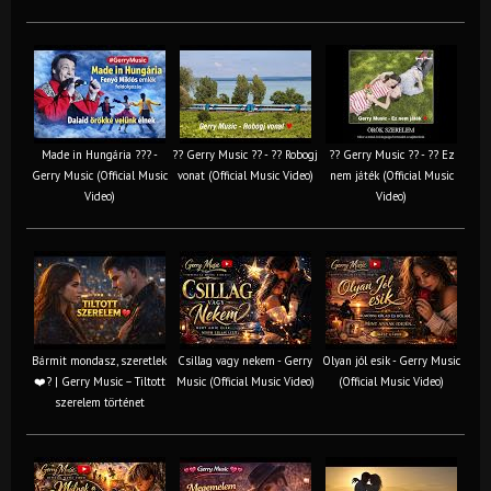
Made in Hungária ??? -
?? Gerry Music ?? - ?? Robogj
?? Gerry Music ?? - ?? Ez
Gerry Music (Official Music
vonat (Official Music Video)
nem játék (Official Music
Video)
Video)
Bármit mondasz, szeretlek
Csillag vagy nekem - Gerry
Olyan jól esik - Gerry Music
❤️‍? | Gerry Music – Tiltott
Music (Official Music Video)
(Official Music Video)
szerelem történet