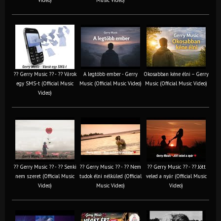
?? Gerry Music ?? - ?? Várok
A legtöbb ember - Gerry
Okosabban kéne élni – Gerry
egy SMS-t (Official Music
Music (Official Music Video)
Music (Official Music Video)
Video)
?? Gerry Music ?? - ?? Senki
?? Gerry Music ?? - ?? Nem
?? Gerry Music ?? - ?? Jött
nem szeret (Official Music
tudok élni nélküled (Official
veled a nyár (Official Music
Video)
Music Video)
Video)