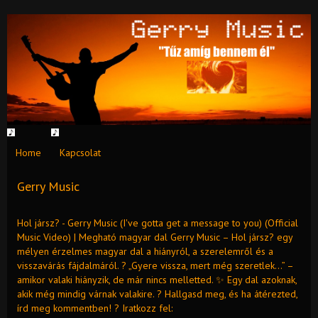
Home
Kapcsolat
Gerry Music
Hol jársz? - Gerry Music (I've gotta get a message to you) (Official
Music Video) | Megható magyar dal Gerry Music – Hol jársz? egy
mélyen érzelmes magyar dal a hiányról, a szerelemről és a
visszavárás fájdalmáról. ? „Gyere vissza, mert még szeretlek…” –
amikor valaki hiányzik, de már nincs melletted. ✨ Egy dal azoknak,
akik még mindig várnak valakire. ? Hallgasd meg, és ha átérezted,
írd meg kommentben! ? Iratkozz fel: