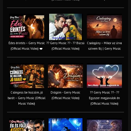
Édes érintés – Gerry Music
?? Gerry Music ?? - ?? Búcsú
Csalogány – Mikor az árva
(Official Music Video) ❤️
(Official Music Video)
szívem fáj | Gerry Music
Csöngess be hozzám, jó
Drágám - Gerry Music
?? Gerry Music ?? - ??
barát – Gerry Music (Official
(Official Music Video)
Egyszer megjavulok én
Music Video)
(Official Music Video)