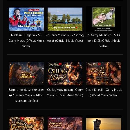
Made in Hungária ??? -
?? Gerry Music ?? - ?? Robogj
?? Gerry Music ?? - ?? Ez
Gerry Music (Official Music
vonat (Official Music Video)
nem játék (Official Music
Video)
Video)
Bármit mondasz, szeretlek
Csillag vagy nekem - Gerry
Olyan jól esik - Gerry Music
❤️‍? | Gerry Music – Tiltott
Music (Official Music Video)
(Official Music Video)
szerelem történet