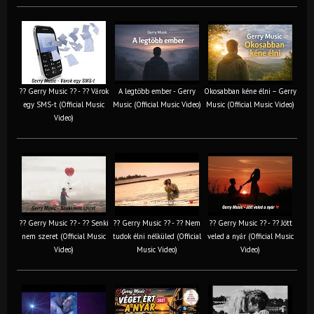
?? Gerry Music ?? - ?? Várok
A legtöbb ember - Gerry
Okosabban kéne élni – Gerry
egy SMS-t (Official Music
Music (Official Music Video)
Music (Official Music Video)
Video)
?? Gerry Music ?? - ?? Senki
?? Gerry Music ?? - ?? Nem
?? Gerry Music ?? - ?? Jött
nem szeret (Official Music
tudok élni nélküled (Official
veled a nyár (Official Music
Video)
Music Video)
Video)