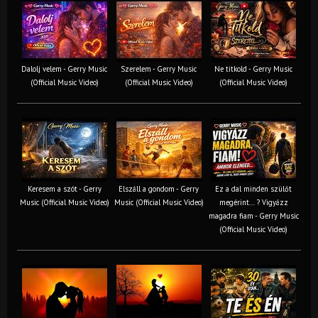
Dalolj velem - Gerry Music
Szerelem - Gerry Music
Ne titkold - Gerry Music
(Official Music Video)
(Official Music Video)
(Official Music Video)
Keresem a szót - Gerry
Elszáll a gondom - Gerry
Ez a dal minden szülőt
Music (Official Music Video)
Music (Official Music Video)
megérint… ? Vigyázz
magadra fiam - Gerry Music
(Official Music Video)