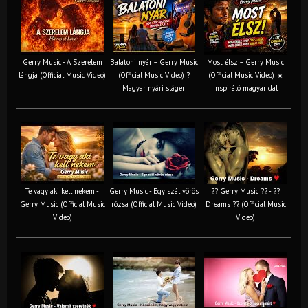
Gerry Music - A Szerelem
Balatoni nyár – Gerry Music
Most élsz – Gerry Music
lángja (Official Music Video)
(Official Music Video) ?
(Official Music Video) ☀️
Magyar nyári sláger
Inspiráló magyar dal
Te vagy aki kell nekem -
Gerry Music - Egy szál vörös
?? Gerry Music ?? - ??
Gerry Music (Official Music
rózsa (Official Music Video)
Dreams ?? (Official Music
Video)
Video)