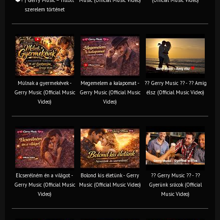
szerelem történet
Múlnak a gyermekévek -
Megemelem a kalapomat -
?? Gerry Music ?? - ?? Amíg
Gerry Music (Official Music
Gerry Music (Official Music
élsz (Official Music Video)
Video)
Video)
Elcserélném én a világot -
Bolond kis életünk - Gerry
?? Gerry Music ?? - ??
Gerry Music (Official Music
Music (Official Music Video)
Gyerünk srácok (Official
Video)
Music Video)