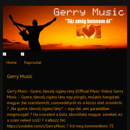
Home
Kapcsolat
Gerry Music
Gerry Music - Gyere, táncolj cigány lány (Official Music Video) Gerry
Music – Gyere, táncolj cigány lány egy pörgős, mulatós hangulatú
magyar dal szerelemről, szenvedélyről és a közös élet öröméről.
? „Na gyere, táncolj cigány lány!” – egy dal, ami garantáltan
megmozgat! ? Ha szereted a bulis, táncolható magyar zenéket, ez
a szám neked szól! ? Iratkozz fel:
https://youtube.com/c/GerryMusic ? Írd meg kommentben: TE