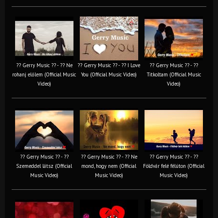
?? Gerry Music ?? - ?? Ne
?? Gerry Music ?? - ?? I Love
?? Gerry Music ?? - ??
rohanj előlem (Official Music
You (Official Music Video)
Titkoltam (Official Music
Video)
Video)
?? Gerry Music ?? - ??
?? Gerry Music ?? - ?? Ne
?? Gerry Music ?? - ??
Szemeddel látsz (Official
mond, hogy nem (Official
Földvár felé félúton (Official
Music Video)
Music Video)
Music Video)