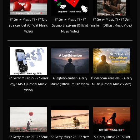
?? Gerry Music ?? - ?? Törd
?? Gerry Music ?? - ??
?? Gerry Music ?? - ?? Bújj
át a csendet (Official Music
Szomorú szívem (Official
mellém (Official Music Video)
Video)
Music Video)
?? Gerry Music ?? - ?? Várok
A legtöbb ember - Gerry
Okosabban kéne élni – Gerry
egy SMS-t (Official Music
Music (Official Music Video)
Music (Official Music Video)
Video)
?? Gerry Music ?? - ?? Senki
?? Gerry Music ?? - ?? Nem
?? Gerry Music ?? - ?? Jött