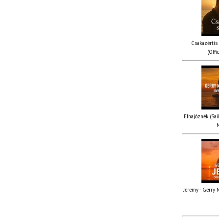
Csakazértis
(Offi
Elhajóznék (Sail
M
Jeremy - Gerry M