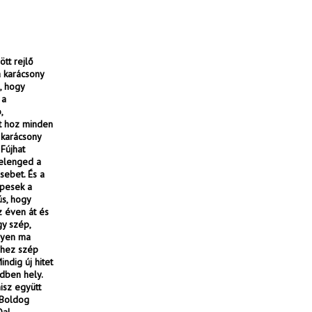
tt rejlő
 karácsony
, hogy
 a
,
yt hoz minden
 karácsony
Fújhat
 felenged a
sebet. És a
épesek a
s, hogy
z éven át és
gy szép,
egyen ma
yhez szép
indig új hitet
edben hely.
isz együtt
 Boldog