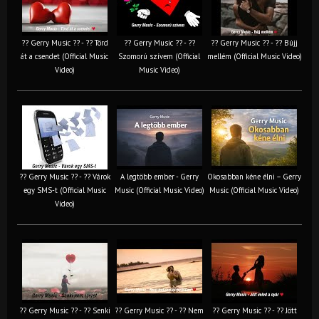
?? Gerry Music ?? - ?? Törd
?? Gerry Music ?? - ??
?? Gerry Music ?? - ?? Bújj
át a csendet (Official Music
Szomorú szívem (Official
mellém (Official Music Video)
Video)
Music Video)
?? Gerry Music ?? - ?? Várok
A legtöbb ember - Gerry
Okosabban kéne élni – Gerry
egy SMS-t (Official Music
Music (Official Music Video)
Music (Official Music Video)
Video)
?? Gerry Music ?? - ?? Senki
?? Gerry Music ?? - ?? Nem
?? Gerry Music ?? - ?? Jött