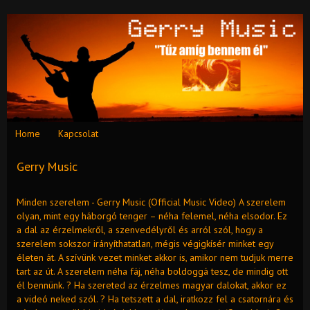
Home
Kapcsolat
Gerry Music
Minden szerelem - Gerry Music (Official Music Video) A szerelem
olyan, mint egy háborgó tenger – néha felemel, néha elsodor. Ez
a dal az érzelmekről, a szenvedélyről és arról szól, hogy a
szerelem sokszor irányíthatatlan, mégis végigkísér minket egy
életen át. A szívünk vezet minket akkor is, amikor nem tudjuk merre
tart az út. A szerelem néha fáj, néha boldoggá tesz, de mindig ott
él bennünk. ? Ha szereted az érzelmes magyar dalokat, akkor ez
a videó neked szól. ? Ha tetszett a dal, iratkozz fel a csatornára és