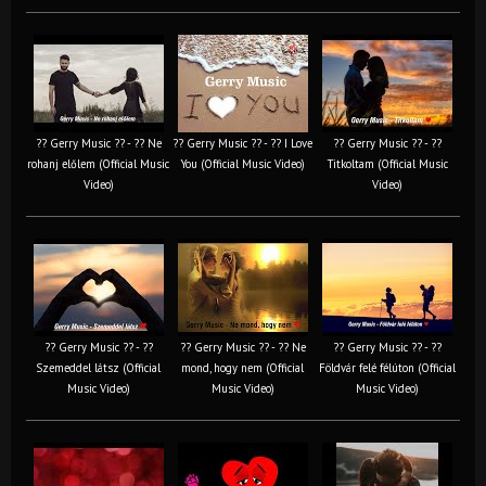
?? Gerry Music ?? - ?? Ne
?? Gerry Music ?? - ?? I Love
?? Gerry Music ?? - ??
rohanj előlem (Official Music
You (Official Music Video)
Titkoltam (Official Music
Video)
Video)
?? Gerry Music ?? - ??
?? Gerry Music ?? - ?? Ne
?? Gerry Music ?? - ??
Szemeddel látsz (Official
mond, hogy nem (Official
Földvár felé félúton (Official
Music Video)
Music Video)
Music Video)