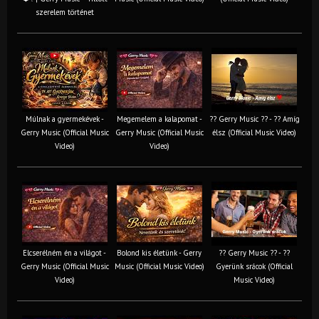
szerelem történet
Múlnak a gyermekévek -
Megemelem a kalapomat -
?? Gerry Music ?? - ?? Amíg
Gerry Music (Official Music
Gerry Music (Official Music
élsz (Official Music Video)
Video)
Video)
Elcserélném én a világot -
Bolond kis életünk - Gerry
?? Gerry Music ?? - ??
Gerry Music (Official Music
Music (Official Music Video)
Gyerünk srácok (Official
Video)
Music Video)