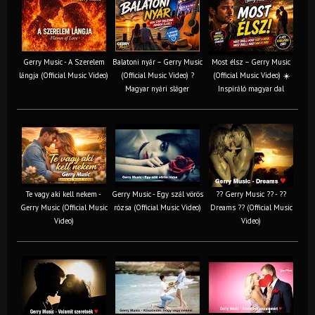
Gerry Music - A Szerelem
Balatoni nyár – Gerry Music
Most élsz – Gerry Music
lángja (Official Music Video)
(Official Music Video) ?
(Official Music Video) ☀️
Magyar nyári sláger
Inspiráló magyar dal
Te vagy aki kell nekem -
Gerry Music - Egy szál vörös
?? Gerry Music ?? - ??
Gerry Music (Official Music
rózsa (Official Music Video)
Dreams ?? (Official Music
Video)
Video)