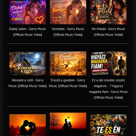
Dalolj velem - Gerry Music
Szerelem - Gerry Music
Ne titkold - Gerry Music
(Official Music Video)
(Official Music Video)
(Official Music Video)
Keresem a szót - Gerry
Elszáll a gondom - Gerry
Ez a dal minden szülőt
Music (Official Music Video)
Music (Official Music Video)
megérint… ? Vigyázz
magadra fiam - Gerry Music
(Official Music Video)