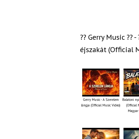
?? Gerry Music ?? -
éjszakát (Official 
Gerry Music - A Szerelem
Balatoni ny
lángja (Official Music Video)
(Official
Magyar 