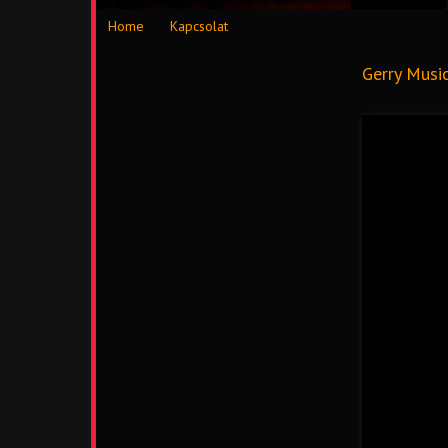
Home
Kapcsolat
Gerry Musi