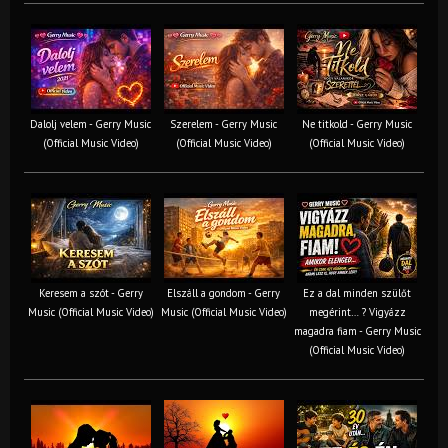
Dalolj velem - Gerry Music
Szerelem - Gerry Music
Ne titkold - Gerry Music
(Official Music Video)
(Official Music Video)
(Official Music Video)
Keresem a szót - Gerry
Elszáll a gondom - Gerry
Ez a dal minden szülőt
Music (Official Music Video)
Music (Official Music Video)
megérint… ? Vigyázz
magadra fiam - Gerry Music
(Official Music Video)