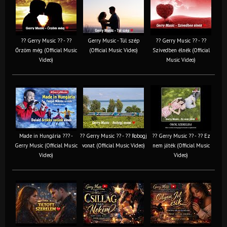
?? Gerry Music ?? - ??
Gerry Music - Túl szép
?? Gerry Music ?? - ??
Őrzöm még (Official Music
(Official Music Video)
Szívedben élnék (Official
Video)
Music Video)
Made in Hungária ??? -
?? Gerry Music ?? - ?? Robogj
?? Gerry Music ?? - ?? Ez
Gerry Music (Official Music
vonat (Official Music Video)
nem játék (Official Music
Video)
Video)