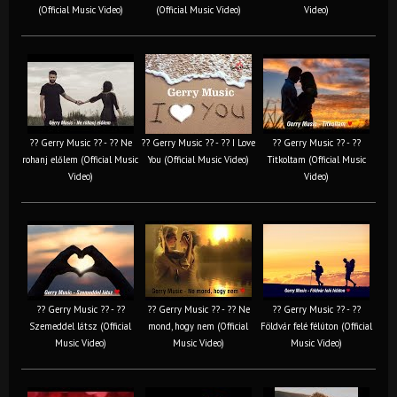
(Official Music Video)
(Official Music Video)
Video)
?? Gerry Music ?? - ?? Ne
?? Gerry Music ?? - ?? I Love
?? Gerry Music ?? - ??
rohanj előlem (Official Music
You (Official Music Video)
Titkoltam (Official Music
Video)
Video)
?? Gerry Music ?? - ??
?? Gerry Music ?? - ?? Ne
?? Gerry Music ?? - ??
Szemeddel látsz (Official
mond, hogy nem (Official
Földvár felé félúton (Official
Music Video)
Music Video)
Music Video)