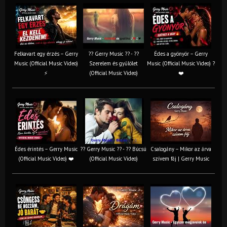
Felkavart egy érzés – Gerry
?? Gerry Music ?? - ??
Édes a gyönyör – Gerry
Music (Official Music Video)
Szerelem és gyűlölet
Music (Official Music Video) ?
⚡
(Official Music Video)
❤️
Édes érintés – Gerry Music
?? Gerry Music ?? - ?? Búcsú
Csalogány – Mikor az árva
(Official Music Video) ❤️
(Official Music Video)
szívem fáj | Gerry Music