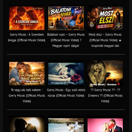
Gerry Music - A Szerelem
Balatoni nyár – Gerry Music
Most élsz – Gerry Music
lángja (Official Music Video)
(Official Music Video) ?
(Official Music Video) ☀️
Magyar nyári sláger
Inspiráló magyar dal
Te vagy aki kell nekem -
Gerry Music - Egy szál vörös
?? Gerry Music ?? - ??
Gerry Music (Official Music
rózsa (Official Music Video)
Dreams ?? (Official Music
Video)
Video)