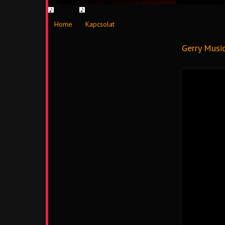
Home
Kapcsolat
Gerry Musi