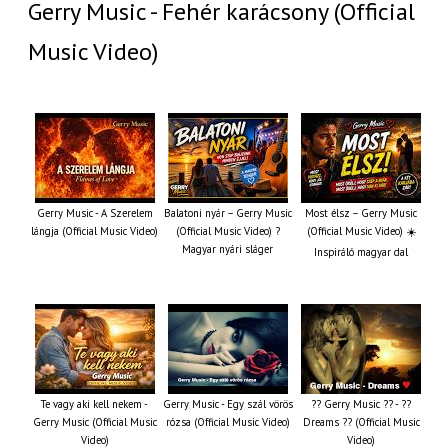
Gerry Music - Fehér karácsony (Official
Music Video)
Gerry Music - A Szerelem
Balatoni nyár – Gerry Music
Most élsz – Gerry Music
lángja (Official Music Video)
(Official Music Video) ?
(Official Music Video) ☀️
Magyar nyári sláger
Inspiráló magyar dal
Te vagy aki kell nekem -
Gerry Music - Egy szál vörös
?? Gerry Music ?? - ??
Gerry Music (Official Music
rózsa (Official Music Video)
Dreams ?? (Official Music
Video)
Video)