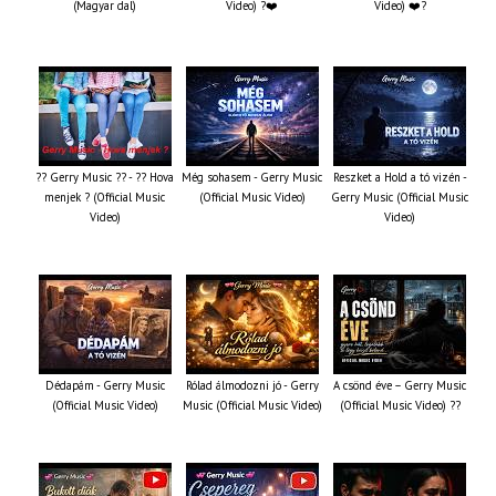
(Magyar dal)
Video) ?❤️
Video) ❤️?
?? Gerry Music ?? - ?? Hova
Még sohasem - Gerry Music
Reszket a Hold a tó vizén -
menjek ? (Official Music
(Official Music Video)
Gerry Music (Official Music
Video)
Video)
Dédapám - Gerry Music
Rólad álmodozni jó - Gerry
A csönd éve – Gerry Music
(Official Music Video)
Music (Official Music Video)
(Official Music Video) ??