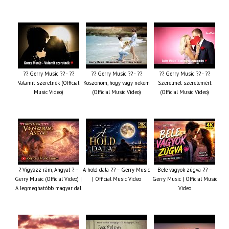
?? Gerry Music ?? - ??
?? Gerry Music ?? - ??
?? Gerry Music ?? - ??
Valamit szeretnék (Official
Köszönöm, hogy vagy nekem
Szerelmet szerelemért
Music Video)
(Official Music Video)
(Official Music Video)
? Vigyázz rám, Angyal ? –
A hold dala ?? – Gerry Music
Bele vagyok zúgva ?? –
Gerry Music (Official Video) |
| Official Music Video
Gerry Music | Official Music
A legmeghatóbb magyar dal
Video