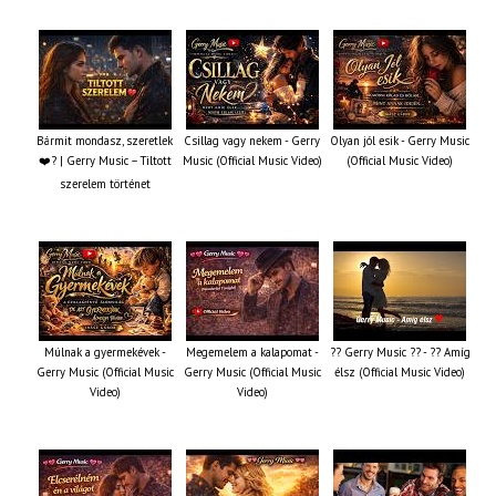
Bármit mondasz, szeretlek
Csillag vagy nekem - Gerry
Olyan jól esik - Gerry Music
❤️‍? | Gerry Music – Tiltott
Music (Official Music Video)
(Official Music Video)
szerelem történet
Múlnak a gyermekévek -
Megemelem a kalapomat -
?? Gerry Music ?? - ?? Amíg
Gerry Music (Official Music
Gerry Music (Official Music
élsz (Official Music Video)
Video)
Video)