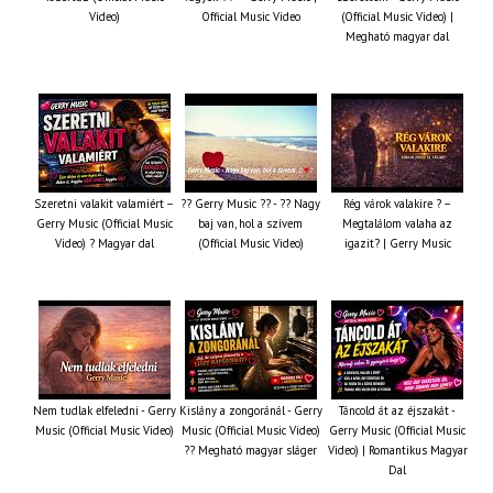
Video)
Official Music Video
(Official Music Video) |
Megható magyar dal
Szeretni valakit valamiért –
?? Gerry Music ?? - ?? Nagy
Rég várok valakire ? –
Gerry Music (Official Music
baj van, hol a szívem
Megtalálom valaha az
Video) ? Magyar dal
(Official Music Video)
igazit? | Gerry Music
Nem tudlak elfeledni - Gerry
Kislány a zongoránál - Gerry
Táncold át az éjszakát -
Music (Official Music Video)
Music (Official Music Video)
Gerry Music (Official Music
?? Megható magyar sláger
Video) | Romantikus Magyar
Dal