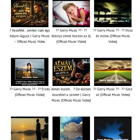
? Hazafelé… amikor csak egy
?? Gerry Music ?? - ??
?? Gerry Music ?? - ?? Húsz
helyre vágysz | Gerry Music
Könnyű álmot hozzon az éj
év múlva (Official Music
– Official Music Video
(Official Music Video)
Video)
?? Gerry Music ?? - ?? Érzés
Almát eszem… ? De közben
?? Gerry Music ?? - ?? Száz
(Official Music Video)
összetört a szívem | Gerry
út (Official Music Video)
Music (Official Music Video)