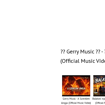
?? Gerry Music ?? - 
(Official Music Vid
Gerry Music - A Szerelem
Balatoni ny
lángja (Official Music Video)
(Official