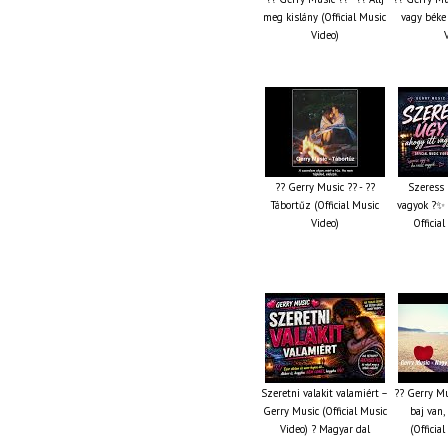
meg kislány (Official Music
vagy béke 
Video)
?? Gerry Music ?? - ??
Szeress 
Tábortűz (Official Music
vagyok ?✨ 
Video)
Officia
Szeretni valakit valamiért –
?? Gerry Mu
Gerry Music (Official Music
baj van,
Video) ? Magyar dal
(Officia