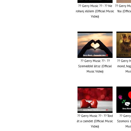
?? Gerry Music ?? - ?? Ne
?? Gerry Mus
rohanj előlem (Official Music
You (Offic
Video)
?? Gerry Music ?? - ??
?? Gerry M
Szemeddel látsz (Official
mond, hog
Music Video)
Musi
?? Gerry Music ?? - ?? Törd
?? Gerry
át a csendet (Official Music
Szomorú sz
Video)
Musi