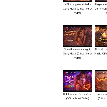
Múlnak a gyermekévek -
Megemelem
Gerry Music (Official Music
Gerry Music
Video)
Elcserélném én a világot -
Bolond kis
Gerry Music (Official Music
Music (Offi
Video)
Dalolj velem - Gerry Music
Szerelem 
(Official Music Video)
(Officia