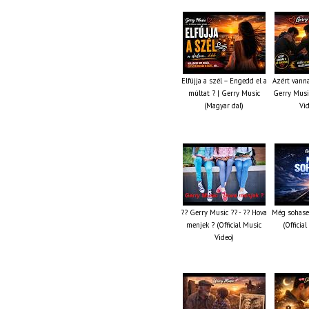
Elfújja a szél – Engedd el a
Azért vanna
múltat ? | Gerry Music
Gerry Music
(Magyar dal)
Vi
?? Gerry Music ?? - ?? Hova
Még sohase
menjek ? (Official Music
(Officia
Video)