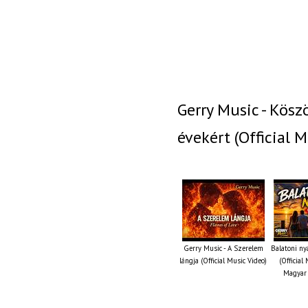
Gerry Music - Kösz
évekért (Official M
Gerry Music - A Szerelem
Balatoni ny
lángja (Official Music Video)
(Official
Magyar 