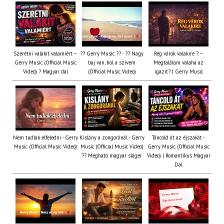
Szeretni valakit valamiért –
?? Gerry Music ?? - ?? Nagy
Rég várok valakire ? –
Gerry Music (Official Music
baj van, hol a szívem
Megtalálom valaha az
Video) ? Magyar dal
(Official Music Video)
igazit? | Gerry Music
Nem tudlak elfeledni - Gerry
Kislány a zongoránál - Gerry
Táncold át az éjszakát -
Music (Official Music Video)
Music (Official Music Video)
Gerry Music (Official Music
?? Megható magyar sláger
Video) | Romantikus Magyar
Dal