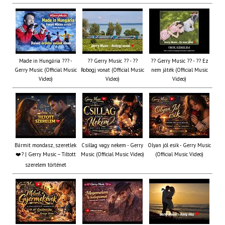
Made in Hungária ??? -
?? Gerry Music ?? - ??
?? Gerry Music ?? - ?? Ez
Gerry Music (Official Music
Robogj vonat (Official Music
nem játék (Official Music
Video)
Video)
Video)
Bármit mondasz, szeretlek
Csillag vagy nekem - Gerry
Olyan jól esik - Gerry Music
❤️‍? | Gerry Music – Tiltott
Music (Official Music Video)
(Official Music Video)
szerelem történet