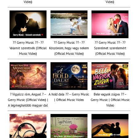
Video)
Video)
?? Gerry Music ?? - ??
?? Gerry Music ?? - ??
?? Gerry Music ?? - ??
Valamit szeretnék (Official
Köszönöm, hogy vagy nekem
Szerelmet szerelemért
Music Video)
(Official Music Video)
(Official Music Video)
? Vigyázz rám, Angyal ? –
A hold dala ?? – Gerry Music
Bele vagyok zúgva ?? –
Gerry Music (Official Video) |
| Official Music Video
Gerry Music | Official Music
A legmeghatóbb magyar dal
Video