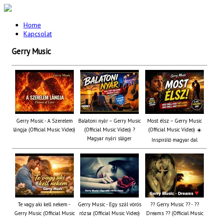
Home
Kapcsolat
Gerry Music
Gerry Music - A Szerelem
Balatoni nyár – Gerry Music
Most élsz – Gerry Music
lángja (Official Music Video)
(Official Music Video) ?
(Official Music Video) ☀️
Magyar nyári sláger
Inspiráló magyar dal
Te vagy aki kell nekem -
Gerry Music - Egy szál vörös
?? Gerry Music ?? - ??
Gerry Music (Official Music
rózsa (Official Music Video)
Dreams ?? (Official Music