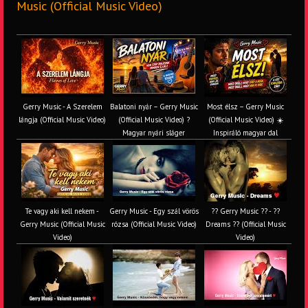
Music (Official Music Video)
Gerry Music - A Szerelem
Balatoni nyár – Gerry Music
Most élsz – Gerry Music
lángja (Official Music Video)
(Official Music Video) ?
(Official Music Video) ☀️
Magyar nyári sláger
Inspiráló magyar dal
Te vagy aki kell nekem -
Gerry Music - Egy szál vörös
?? Gerry Music ?? - ??
Gerry Music (Official Music
rózsa (Official Music Video)
Dreams ?? (Official Music
Video)
Video)