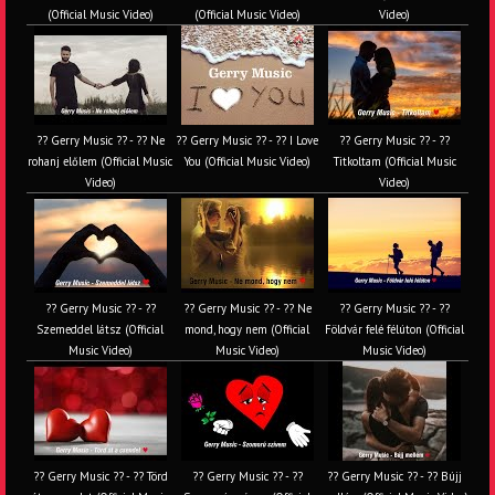
(Official Music Video)
(Official Music Video)
Video)
?? Gerry Music ?? - ?? Ne
?? Gerry Music ?? - ?? I Love
?? Gerry Music ?? - ??
rohanj előlem (Official Music
You (Official Music Video)
Titkoltam (Official Music
Video)
Video)
?? Gerry Music ?? - ??
?? Gerry Music ?? - ?? Ne
?? Gerry Music ?? - ??
Szemeddel látsz (Official
mond, hogy nem (Official
Földvár felé félúton (Official
Music Video)
Music Video)
Music Video)
?? Gerry Music ?? - ?? Törd
?? Gerry Music ?? - ??
?? Gerry Music ?? - ?? Bújj