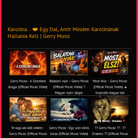
Karolina… ❤️ Egy Dal, Amit Minden Karolinának
Hallania Kell | Gerry Music
Gerry Music - A Szerelem
Balatoni nyár – Gerry Music
Most élsz – Gerry Music
lángja (Official Music Video)
(Official Music Video) ?
(Official Music Video) ☀️
Magyar nyári sláger
Inspiráló magyar dal
Te vagy aki kell nekem -
Gerry Music - Egy szál vörös
?? Gerry Music ?? - ??
Gerry Music (Official Music
rózsa (Official Music Video)
Dreams ?? (Official Music