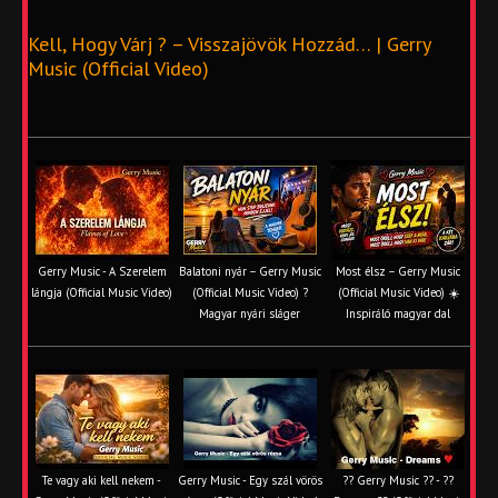
Kell, Hogy Várj ? – Visszajövök Hozzád… | Gerry
Music (Official Video)
Gerry Music - A Szerelem
Balatoni nyár – Gerry Music
Most élsz – Gerry Music
lángja (Official Music Video)
(Official Music Video) ?
(Official Music Video) ☀️
Magyar nyári sláger
Inspiráló magyar dal
Te vagy aki kell nekem -
Gerry Music - Egy szál vörös
?? Gerry Music ?? - ??