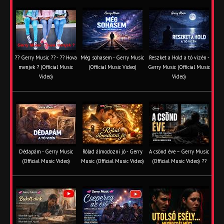
?? Gerry Music ?? - ?? Hova
Még sohasem - Gerry Music
Reszket a Hold a tó vizén -
menjek ? (Official Music
(Official Music Video)
Gerry Music (Official Music
Video)
Video)
Dédapám - Gerry Music
Rólad álmodozni jó - Gerry
A csönd éve – Gerry Music
(Official Music Video)
Music (Official Music Video)
(Official Music Video) ??