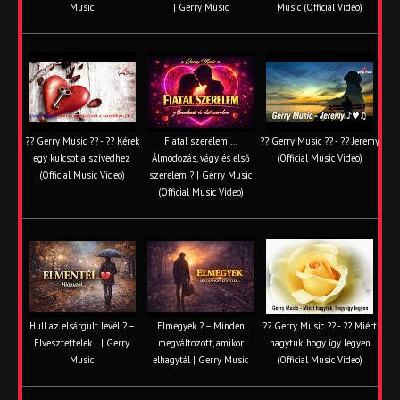
Music
| Gerry Music
Music (Official Video)
?? Gerry Music ?? - ?? Kérek
Fiatal szerelem ...
?? Gerry Music ?? - ?? Jeremy
egy kulcsot a szívedhez
Álmodozás, vágy és első
(Official Music Video)
(Official Music Video)
szerelem ? | Gerry Music
(Official Music Video)
Hull az elsárgult levél ? –
Elmegyek ? – Minden
?? Gerry Music ?? - ?? Miért
Elvesztettelek… | Gerry
megváltozott, amikor
hagytuk, hogy így legyen
Music
elhagytál | Gerry Music
(Official Music Video)