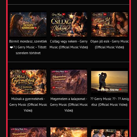
Bármit mondasz, szeretlek
Csillag vagy nekem - Gerry
Olyan jól esik - Gerry Music
❤️‍? | Gerry Music – Tiltott
Music (Official Music Video)
(Official Music Video)
szerelem történet
Múlnak a gyermekévek -
Megemelem a kalapomat -
?? Gerry Music ?? - ?? Amíg
Gerry Music (Official Music
Gerry Music (Official Music
élsz (Official Music Video)
Video)
Video)