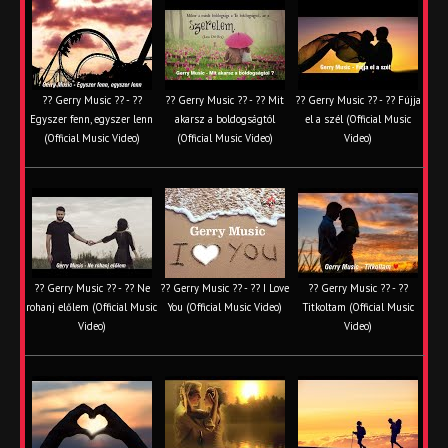
?? Gerry Music ?? - ??
?? Gerry Music ?? - ?? Mit
?? Gerry Music ?? - ?? Fújja
Egyszer fenn, egyszer lenn
akarsz a boldogságtól
el a szél (Official Music
(Official Music Video)
(Official Music Video)
Video)
?? Gerry Music ?? - ?? Ne
?? Gerry Music ?? - ?? I Love
?? Gerry Music ?? - ??
rohanj előlem (Official Music
You (Official Music Video)
Titkoltam (Official Music
Video)
Video)