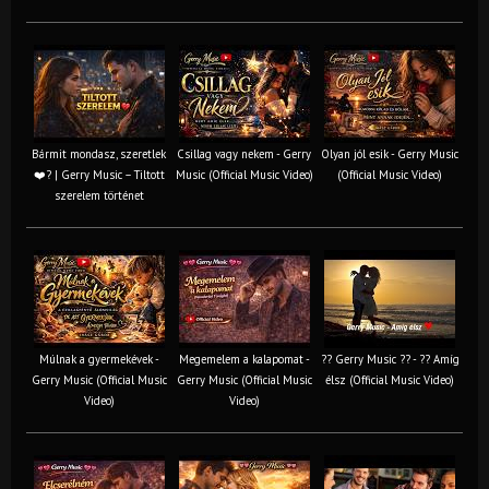
Bármit mondasz, szeretlek
Csillag vagy nekem - Gerry
Olyan jól esik - Gerry Music
❤️‍? | Gerry Music – Tiltott
Music (Official Music Video)
(Official Music Video)
szerelem történet
Múlnak a gyermekévek -
Megemelem a kalapomat -
?? Gerry Music ?? - ?? Amíg
Gerry Music (Official Music
Gerry Music (Official Music
élsz (Official Music Video)
Video)
Video)