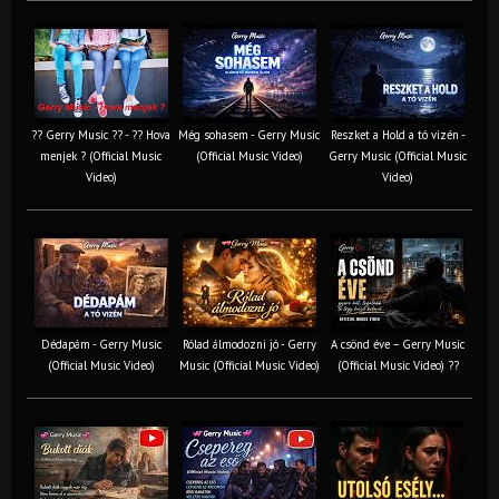
?? Gerry Music ?? - ?? Hova
Még sohasem - Gerry Music
Reszket a Hold a tó vizén -
menjek ? (Official Music
(Official Music Video)
Gerry Music (Official Music
Video)
Video)
Dédapám - Gerry Music
Rólad álmodozni jó - Gerry
A csönd éve – Gerry Music
(Official Music Video)
Music (Official Music Video)
(Official Music Video) ??