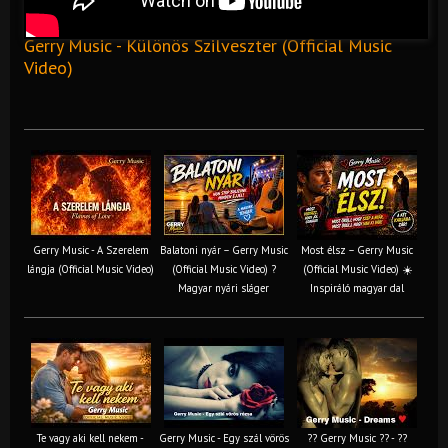
Gerry Music - Különös Szilveszter (Official Music
Video)
Gerry Music - A Szerelem
Balatoni nyár – Gerry Music
Most élsz – Gerry Music
lángja (Official Music Video)
(Official Music Video) ?
(Official Music Video) ☀️
Magyar nyári sláger
Inspiráló magyar dal
Te vagy aki kell nekem -
Gerry Music - Egy szál vörös
?? Gerry Music ?? - ??