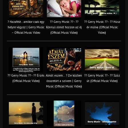
? Hazafelé… amikor csak egy
?? Gerry Music ?? - ??
?? Gerry Music ?? - ?? Húsz
helyre vágysz | Gerry Music
Könnyű álmot hozzon az éj
év múlva (Official Music
– Official Music Video
(Official Music Video)
Video)
?? Gerry Music ?? - ?? Érzés
Almát eszem… ? De közben
?? Gerry Music ?? - ?? Száz
(Official Music Video)
összetört a szívem | Gerry
út (Official Music Video)
Music (Official Music Video)