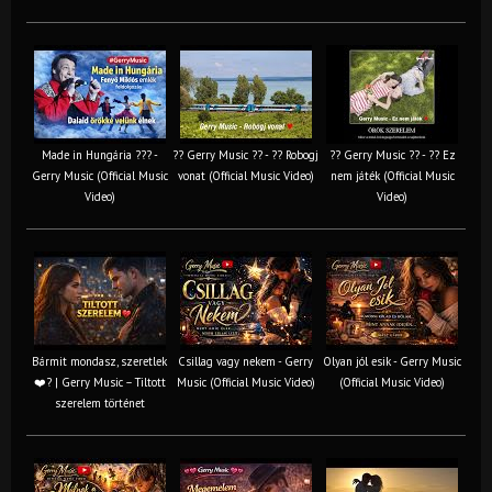
Made in Hungária ??? -
?? Gerry Music ?? - ?? Robogj
?? Gerry Music ?? - ?? Ez
Gerry Music (Official Music
vonat (Official Music Video)
nem játék (Official Music
Video)
Video)
Bármit mondasz, szeretlek
Csillag vagy nekem - Gerry
Olyan jól esik - Gerry Music
❤️‍? | Gerry Music – Tiltott
Music (Official Music Video)
(Official Music Video)
szerelem történet