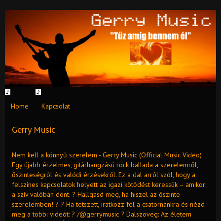
Home
Kapcsolat
Gerry Music
Nem kell a könnyű szerelem - Gerry Music (Official Music Video)
Egy újabb érzelmes, gitárhangzású rock ballada a szerelemről,
őszinteségről és valódi érzésekről. Ez a dal arról szól, hogy a
felszínes kapcsolatok helyett az igazi kötődést keressük – amikor
a szív valóban dönt. ? Hallgasd meg, ha hiszel az őszinte
szerelemben! ? ? Ha tetszett, iratkozz fel a csatornánkra és nézd
meg a többi videót: ? /@gerrymusic ? Dalszöveg: Az életem