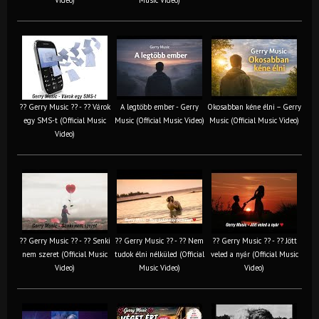
?? Gerry Music ?? - ?? Várok
A legtöbb ember - Gerry
Okosabban kéne élni – Gerry
egy SMS-t (Official Music
Music (Official Music Video)
Music (Official Music Video)
Video)
?? Gerry Music ?? - ?? Senki
?? Gerry Music ?? - ?? Nem
?? Gerry Music ?? - ?? Jött
nem szeret (Official Music
tudok élni nélküled (Official
veled a nyár (Official Music
Video)
Music Video)
Video)