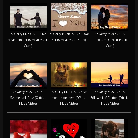
?? Gerry Music ?? - ?? Ne
?? Gerry Music ?? - ?? I Love
?? Gerry Music ?? - ??
rohanj előlem (Official Music
You (Official Music Video)
Titkoltam (Official Music
Video)
Video)
?? Gerry Music ?? - ??
?? Gerry Music ?? - ?? Ne
?? Gerry Music ?? - ??
Szemeddel látsz (Official
mond, hogy nem (Official
Földvár felé félúton (Official
Music Video)
Music Video)
Music Video)