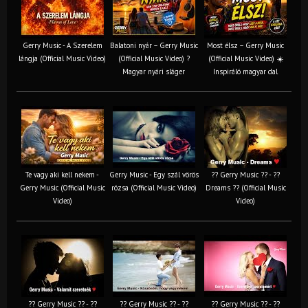
Gerry Music - A Szerelem
Balatoni nyár – Gerry Music
Most élsz – Gerry Music
lángja (Official Music Video)
(Official Music Video) ?
(Official Music Video) ☀️
Magyar nyári sláger
Inspiráló magyar dal
Te vagy aki kell nekem -
Gerry Music - Egy szál vörös
?? Gerry Music ?? - ??
Gerry Music (Official Music
rózsa (Official Music Video)
Dreams ?? (Official Music
Video)
Video)
?? Gerry Music ?? - ??
?? Gerry Music ?? - ??
?? Gerry Music ?? - ??