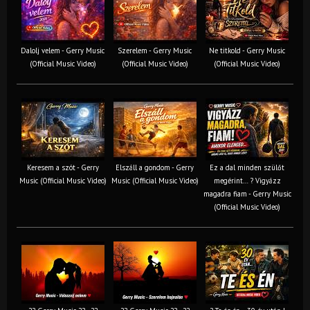
Dalolj velem - Gerry Music
Szerelem - Gerry Music
Ne titkold - Gerry Music
(Official Music Video)
(Official Music Video)
(Official Music Video)
Keresem a szót - Gerry
Elszáll a gondom - Gerry
Ez a dal minden szülőt
Music (Official Music Video)
Music (Official Music Video)
megérint… ? Vigyázz
magadra fiam - Gerry Music
(Official Music Video)