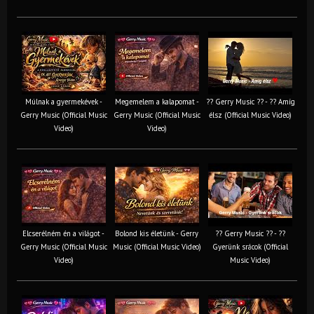
Múlnak a gyermekévek -
Megemelem a kalapomat -
?? Gerry Music ?? - ?? Amíg
Gerry Music (Official Music
Gerry Music (Official Music
élsz (Official Music Video)
Video)
Video)
Elcserélném én a világot -
Bolond kis életünk - Gerry
?? Gerry Music ?? - ??
Gerry Music (Official Music
Music (Official Music Video)
Gyerünk srácok (Official
Video)
Music Video)