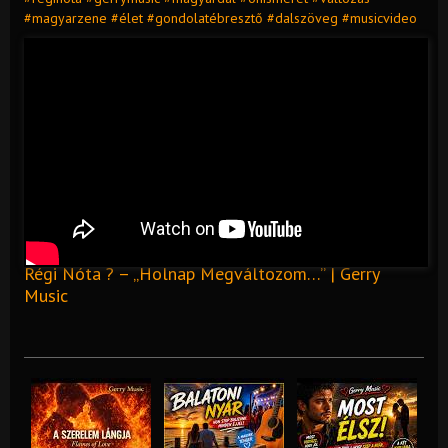
#magyarzene #élet #gondolatébresztő #dalszöveg #musicvideo
Régi Nóta ? – „Holnap Megváltozom…” | Gerry
Music