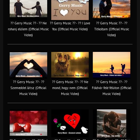
?? Gerry Music ?? - ?? Ne
?? Gerry Music ?? - ?? I Love
?? Gerry Music ?? - ??
rohanj előlem (Official Music
You (Official Music Video)
Titkoltam (Official Music
Video)
Video)
?? Gerry Music ?? - ??
?? Gerry Music ?? - ?? Ne
?? Gerry Music ?? - ??
Szemeddel látsz (Official
mond, hogy nem (Official
Földvár felé félúton (Official
Music Video)
Music Video)
Music Video)