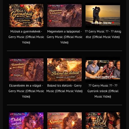
Múlnak a gyermekévek -
Megemelem a kalapomat -
?? Gerry Music ?? - ?? Amíg
Gerry Music (Official Music
Gerry Music (Official Music
élsz (Official Music Video)
Video)
Video)
Elcserélném én a világot -
Bolond kis életünk - Gerry
?? Gerry Music ?? - ??
Gerry Music (Official Music
Music (Official Music Video)
Gyerünk srácok (Official
Video)
Music Video)