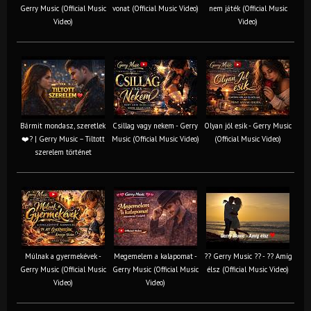
Gerry Music (Official Music
vonat (Official Music Video)
nem játék (Official Music
Video)
Video)
Bármit mondasz, szeretlek
Csillag vagy nekem - Gerry
Olyan jól esik - Gerry Music
❤️‍? | Gerry Music – Tiltott
Music (Official Music Video)
(Official Music Video)
szerelem történet
Múlnak a gyermekévek -
Megemelem a kalapomat -
?? Gerry Music ?? - ?? Amíg
Gerry Music (Official Music
Gerry Music (Official Music
élsz (Official Music Video)
Video)
Video)