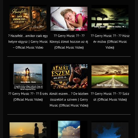
? Hazafelé… amikor csak egy
?? Gerry Music ?? - ??
?? Gerry Music ?? - ?? Húsz
helyre vágysz | Gerry Music
Könnyű álmot hozzon az éj
év múlva (Official Music
– Official Music Video
(Official Music Video)
Video)
?? Gerry Music ?? - ?? Érzés
Almát eszem… ? De közben
?? Gerry Music ?? - ?? Száz
(Official Music Video)
összetört a szívem | Gerry
út (Official Music Video)
Music (Official Music Video)