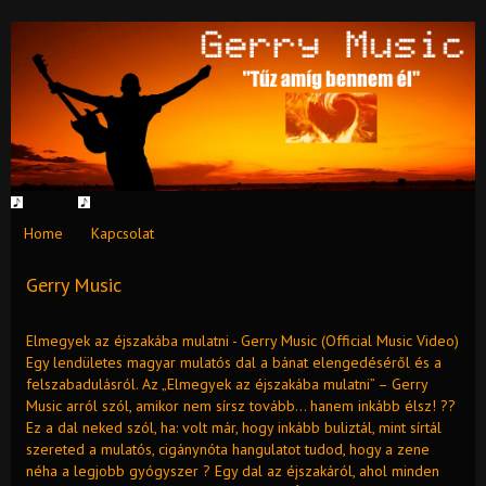
Home
Kapcsolat
Gerry Music
Elmegyek az éjszakába mulatni - Gerry Music (Official Music Video)
Egy lendületes magyar mulatós dal a bánat elengedéséről és a
felszabadulásról. Az „Elmegyek az éjszakába mulatni” – Gerry
Music arról szól, amikor nem sírsz tovább… hanem inkább élsz! ??
Ez a dal neked szól, ha: volt már, hogy inkább buliztál, mint sírtál
szereted a mulatós, cigánynóta hangulatot tudod, hogy a zene
néha a legjobb gyógyszer ? Egy dal az éjszakáról, ahol minden