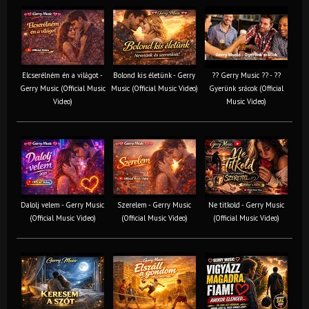
Elcserélném én a világot -
Bolond kis életünk - Gerry
?? Gerry Music ?? - ??
Gerry Music (Official Music
Music (Official Music Video)
Gyerünk srácok (Official
Video)
Music Video)
Dalolj velem - Gerry Music
Szerelem - Gerry Music
Ne titkold - Gerry Music
(Official Music Video)
(Official Music Video)
(Official Music Video)