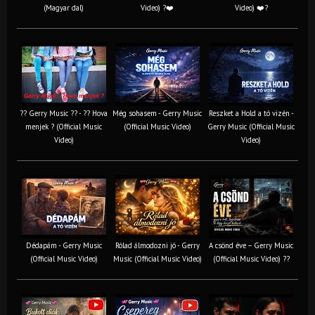
(Magyar dal)
Video) ?❤️
Video) ❤️?
?? Gerry Music ?? - ?? Hova
Még sohasem - Gerry Music
Reszket a Hold a tó vizén -
menjek ? (Official Music
(Official Music Video)
Gerry Music (Official Music
Video)
Video)
Dédapám - Gerry Music
Rólad álmodozni jó - Gerry
A csönd éve – Gerry Music
(Official Music Video)
Music (Official Music Video)
(Official Music Video) ??