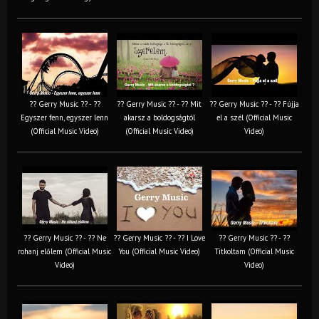
?? Gerry Music ?? - ??
?? Gerry Music ?? - ?? Mit
?? Gerry Music ?? - ?? Fújja
Egyszer fenn, egyszer lenn
akarsz a boldogságtól
el a szél (Official Music
(Official Music Video)
(Official Music Video)
Video)
?? Gerry Music ?? - ?? Ne
?? Gerry Music ?? - ?? I Love
?? Gerry Music ?? - ??
rohanj előlem (Official Music
You (Official Music Video)
Titkoltam (Official Music
Video)
Video)