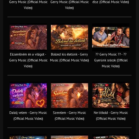
Gerry Music (Official Music
Gerry Music (Official Music
élsz (Official Music Video)
Video)
Video)
Elcserélném én a világot -
Bolond kis életünk - Gerry
?? Gerry Music ?? - ??
Gerry Music (Official Music
Music (Official Music Video)
Gyerünk srácok (Official
Video)
Music Video)
Dalolj velem - Gerry Music
Szerelem - Gerry Music
Ne titkold - Gerry Music
(Official Music Video)
(Official Music Video)
(Official Music Video)