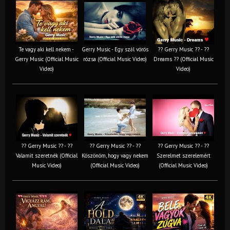
Te vagy aki kell nekem -
Gerry Music - Egy szál vörös
?? Gerry Music ?? - ??
Gerry Music (Official Music
rózsa (Official Music Video)
Dreams ?? (Official Music
Video)
Video)
?? Gerry Music ?? - ??
?? Gerry Music ?? - ??
?? Gerry Music ?? - ??
Valamit szeretnék (Official
Köszönöm, hogy vagy nekem
Szerelmet szerelemért
Music Video)
(Official Music Video)
(Official Music Video)