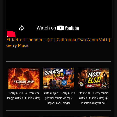
El Kellett Jönnöm… ✈️? | California Csak Álom Volt |
Gerry Music
Gerry Music - A Szerelem
Balatoni nyár – Gerry Music
Most élsz – Gerry Music
lángja (Official Music Video)
(Official Music Video) ?
(Official Music Video) ☀️
Magyar nyári sláger
Inspiráló magyar dal