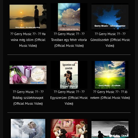
?? Gerry Music ?? - ?? Ha
?? Gerry Music ?? - ??
?? Gerry Music ?? - ??
volna még időm (Official
Távolban egy fehér vitorla
Göncölszekér (Official Music
Music Video)
(Official Music Video)
Video)
?? Gerry Music ?? - ??
?? Gerry Music ?? - ??
?? Gerry Music ?? - ?? Jó
Boldog születésnapot
Egyszerűen (Official Music
nekem (Official Music Video)
(Official Music Video)
Video)