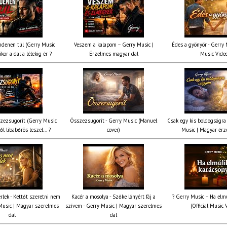
denen túl (Gerry Music
Veszem a kalapom – Gerry Music |
Édes a gyönyör - Gerry M
kor a dal a lélekig ér ?
Érzelmes magyar dal
Music Vide
zezsugorít (Gerry Music
Összezsugorít - Gerry Music (Manuel
Csak egy kis boldogságra
ől libabőrös leszel... ?
cover)
Music | Magyar érz
rlek - Kettőt szeretni nem
Kacér a mosolya - Szőke lányért fáj a
? Gerry Music – Ha elmú
Music | Magyar szerelmes
szívem - Gerry Music | Magyar szerelmes
(Official Music 
dal
dal