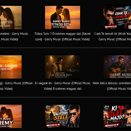
erelem - Gerry Music
Titkos Szív ? Érzelmes magyar dal (Secret
Csak Te lennél itt (Wish You
al Music Video)
Love) - Gerry Music (Official Music Video)
Gerry Music (Official Mu
g) - Gerry Music (Official
Ki vagyok én - Gerry Music (Official Music
Nem kell a könnyű szerelem 
ic Video)
Video) Érzelmes magyar dal
(Official Music Vi